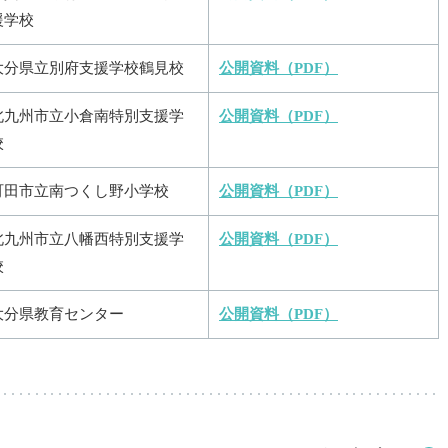
援学校
大分県立別府支援学校鶴見校
公開資料（PDF）
北九州市立小倉南特別支援学
公開資料（PDF）
校
町田市立南つくし野小学校
公開資料（PDF）
北九州市立八幡西特別支援学
公開資料（PDF）
校
大分県教育センター
公開資料（PDF）