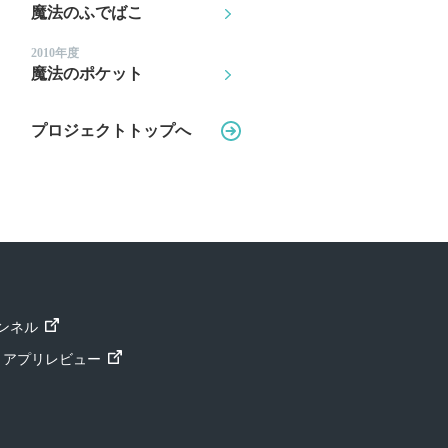
魔法のふでばこ
2010年度
魔法のポケット
プロジェクトトップへ
ャンネル
ト」アプリレビュー