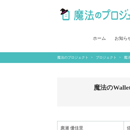
ホーム
お知ら
魔法のプロジェクト
プロジェクト
魔法
魔法のWal
廣瀬 優佳里