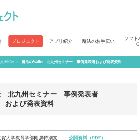
ソフト
せ
プロジェクト
アプリ紹介
魔法のお手伝い
C
のWallet
魔法のWallet 北九州セミナー 事例発表者
および発表資料
let 北九州セミナー 事例発表者
および発表資料
佐賀大学教育学部附属特別支
公開資料（PDF）