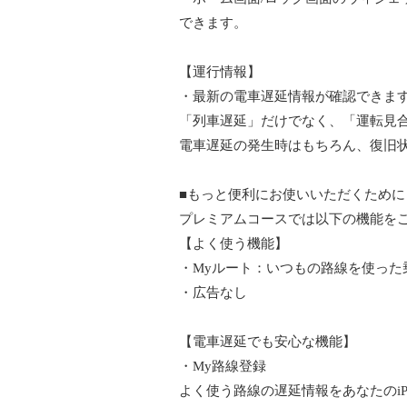
できます。
【運行情報】
・最新の電車遅延情報が確認できま
「列車遅延」だけでなく、「運転見合
電車遅延の発生時はもちろん、復旧
■もっと便利にお使いいただくために
プレミアムコースでは以下の機能を
【よく使う機能】
・Myルート：いつもの路線を使った
・広告なし
【電車遅延でも安心な機能】
・My路線登録
よく使う路線の遅延情報をあなたのiP