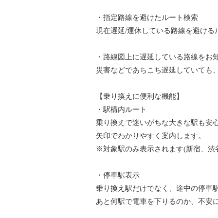
・指定路線を避けたルート検索
現在遅延/運休している路線を避ける
・路線図上に遅延している路線をお
災害などであちこち遅延していても
【乗り換えに便利な機能】
・駅構内ルート
乗り換えで迷いがちな大きな駅も安
矢印でわかりやすく案内します。
※対象駅のみ表示されます(新宿、渋谷
・停車駅表示
乗り換え駅だけでなく、途中の停車
あと何駅で電車を下りるのか、不安