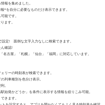
る情報を集めました。
情報*を自分に必要なものだけ表示できます。
も可能です。
なります。
で設定! 面倒な文字入力なしに検索できます。
ん確認!
」「名古屋」「札幌」「仙台」「福岡」に対応しています。
フェリーの時刻表が検索できます。
どの列車種別を色分け表示。
便利。
当駅始発かどうか」を条件に表示する情報を絞りこみ可能。
」できます。
ットを設定すると、アプリを開かなくてもよく見る時刻表を確認