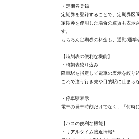
・定期券登録
定期券を登録することで、定期券区間
定期券を使用した場合の運賃も表示
す。
もちろん定期券の料金も、通勤/通学
【時刻表の便利な機能】
・時刻表絞り込み
降車駅を指定して電車の表示を絞り
これで違う行き先や目的駅に止まら
・停車駅表示
電車の発車時刻だけでなく、「何時
【バスの便利な機能】
・リアルタイム接近情報*