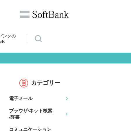
バンクの
SR
カテゴリー
電子メール
ブラウザ/ネット検索
/辞書
コミュニケーション