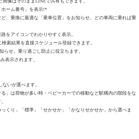
た画像はそのままLINEで共有もできます。
ホーム番号」を表示!*
など、乗換に最適な「乗車位置」をお知らせ。どの車両に乗れば乗
経路をアイコンでわかりやすく表示。
ダーに検索結果を直接スケジュール登録できます。
お知らせ。乗り過ごし防止に役立ちます。
のみ表示されます。
しないが選べます。
ける」は荷物が多い時・ベビーカーでの移動など駅構内の階段をな
す。
ゆっくり」「標準」「せかせか」「かなりせかせか」から選べま