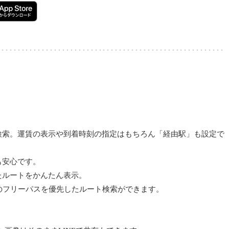
検索。運賃の表示や到着時刻の指定はもちろん「経由駅」も設定で
も安心です。
たルートをかんたん表示。
のフリーパスを優先したルート検索ができます。