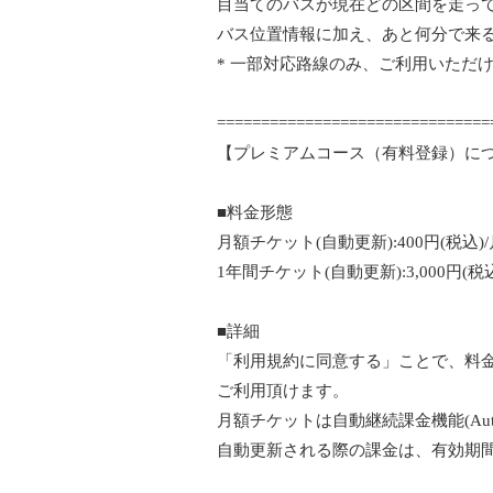
目当てのバスが現在どの区間を走っ
バス位置情報に加え、あと何分で来
* 一部対応路線のみ、ご利用いただ
===============================
【プレミアムコース（有料登録）に
■料金形態
月額チケット(自動更新):400円(税込)/
1年間チケット(自動更新):3,000円(税込
■詳細
「利用規約に同意する」ことで、料金が
ご利用頂けます。
月額チケットは自動継続課金機能(Auto Re
自動更新される際の課金は、有効期間