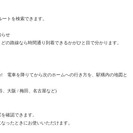
ルートを検索できます。
知らせ
、どの路線なら時間通り到着できるかがひと目で分かります。
心! 電車を降りてから次のホームへの行き方を、駅構内の地図と
、大阪 / 梅田、名古屋など)
駅を確認できます。
になったときにお使いいただけます。