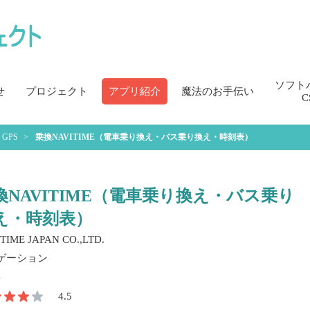
ソフト
せ
プロジェクト
アプリ紹介
魔法のお手伝い
C
GPS
乗換NAVITIME（電車乗り換え・バス乗り換え・時刻表）
換NAVITIME（電車乗り換え・バス乗り
え・時刻表）
TIME JAPAN CO.,LTD.
ゲーション
4.5