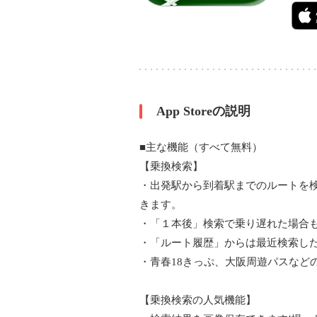
App Storeの説明
■主な機能（すべて無料）
【乗換検索】
・出発駅から到着駅までのルートを
きます。
・「１本後」検索で乗り遅れた場合
・「ルート履歴」からは最近検索し
・青春18きっぷ、大阪周遊パスなど
【乗換検索の人気機能】