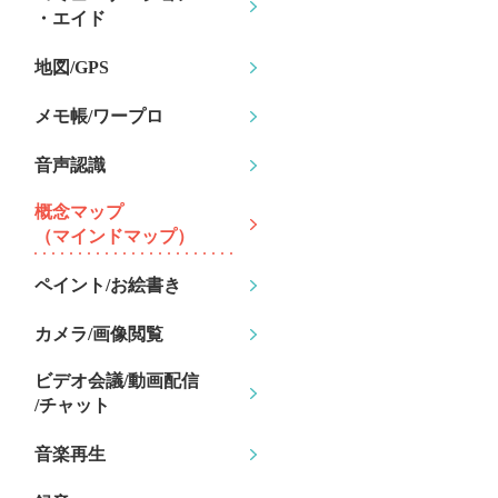
・エイド
地図/GPS
メモ帳/ワープロ
音声認識
概念マップ
（マインドマップ）
ペイント/お絵書き
カメラ/画像閲覧
ビデオ会議/動画配信
/チャット
音楽再生