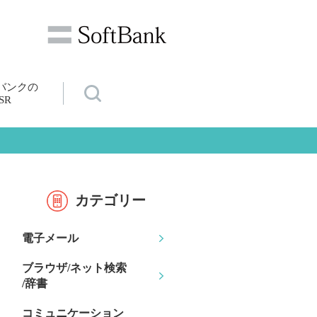
バンクの
SR
カテゴリー
電子メール
ブラウザ/ネット検索
/辞書
コミュニケーション