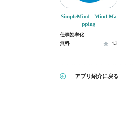
SimpleMind - Mind Ma
pping
仕事効率化
無料
4.3
アプリ紹介に戻る