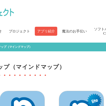
ソフト
せ
プロジェクト
アプリ紹介
魔法のお手伝い
C
マップ（マインドマップ）
ップ（マインドマップ）