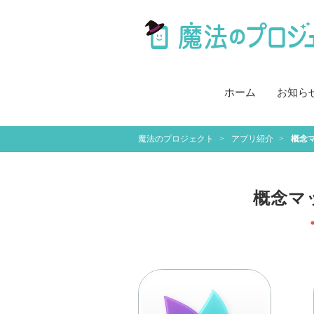
ホーム
お知ら
魔法のプロジェクト
アプリ紹介
概念
概念マ