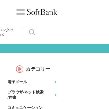
バンクの
SR
カテゴリー
電子メール
ブラウザ/ネット検索
/辞書
コミュニケーション