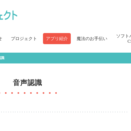
ソフト
せ
プロジェクト
アプリ紹介
魔法のお手伝い
C
認識
音声認識