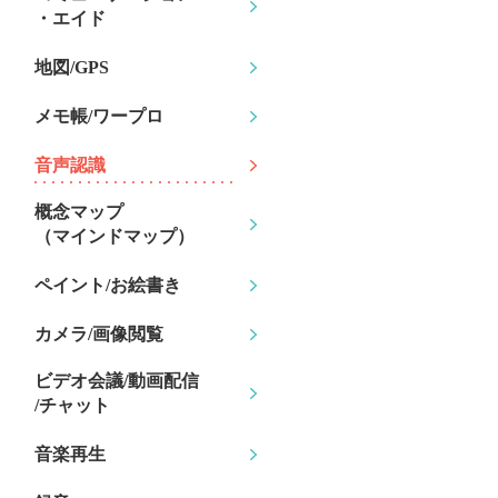
・エイド
地図/GPS
メモ帳/ワープロ
音声認識
概念マップ
（マインドマップ）
ペイント/お絵書き
カメラ/画像閲覧
ビデオ会議/動画配信
/チャット
音楽再生