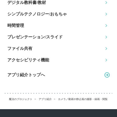
デジタル教科書/教材
シンプルテクノロジー
/おもちゃ
時間管理
プレゼンテーション
/スライド
ファイル共有
アクセシビリティ機能
アプリ紹介トップへ
魔法のプロジェクト
アプリ紹介
カメラ／動画や静止画の撮影・録画・閲覧
俺