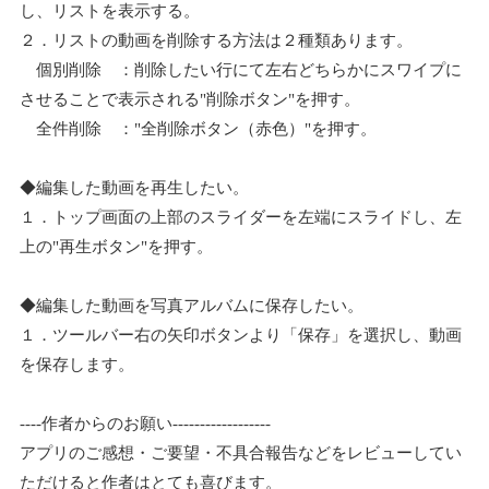
し、リストを表示する。
２．リストの動画を削除する方法は２種類あります。
個別削除 ：削除したい行にて左右どちらかにスワイプに
させることで表示される"削除ボタン"を押す。
全件削除 ："全削除ボタン（赤色）"を押す。
◆編集した動画を再生したい。
１．トップ画面の上部のスライダーを左端にスライドし、左
上の"再生ボタン"を押す。
◆編集した動画を写真アルバムに保存したい。
１．ツールバー右の矢印ボタンより「保存」を選択し、動画
を保存します。
----作者からのお願い------------------
アプリのご感想・ご要望・不具合報告などをレビューしてい
ただけると作者はとても喜びます。