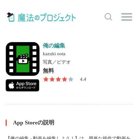
俺の編集
kazuki oota
写真／ビデオ
無料
4.4
App Storeの説明
【俺の編集 - 動画を編集しよう！】は、簡単な操作で動画を