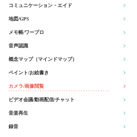
コミュニケーション
・エイド
地図/GPS
メモ帳/ワープロ
音声認識
概念マップ
（マインドマップ）
ペイント/お絵書き
カメラ/画像閲覧
ビデオ会議/動画配信
/チャット
音楽再生
録音