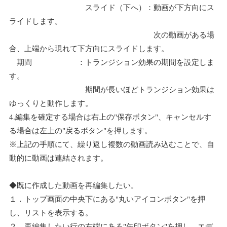
スライド（下へ）：動画が下方向にス
ライドします。
次の動画がある場
合、上端から現れて下方向にスライドします。
期間 ：トランジション効果の期間を設定しま
す。
期間が長いほどトランジション効果は
ゆっくりと動作します。
4.編集を確定する場合は右上の"保存ボタン"、キャンセルす
る場合は左上の"戻るボタン"を押します。
※上記の手順にて、繰り返し複数の動画読み込むことで、自
動的に動画は連結されます。
◆既に作成した動画を再編集したい。
１．トップ画面の中央下にある"丸いアイコンボタン"を押
し、リストを表示する。
２．再編集したい行の右端にある"矢印ボタン"を押し、エデ