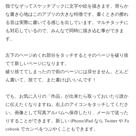
指でなぞってスケッチブックに文字や絵を描きます。滑らか
な書き心地はこのアプリの大きな特徴です。書くときの擦れ
る音は実際に書いてる感じを出しています。マルチタッチに
も対応しているので、みんなで同時に描き込む事ができま
す。
左下のページめくれ部分をタッチするとそのページを破り捨
てて新しいページになります。
破り捨ててしまったので前のページには戻せません。どんど
ん書いて、捨てて、また書けばいいんです！
でも、お気に入りの「作品」が出来たら取っておいたり誰か
に伝えたくなりますね。右上のアイコンをタッチしてくださ
い。画像として写真アルバムへ保存したり、メールで送った
りすることができます。新しい iPhone/iPad なら Twitter や Fa
cebook でカンペをつぶやくこともできます。