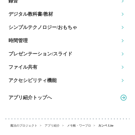
録音
デジタル教科書/教材
シンプルテクノロジー
/おもちゃ
時間管理
プレゼンテーション
/スライド
ファイル共有
アクセシビリティ機能
アプリ紹介トップへ
魔法のプロジェクト
アプリ紹介
メモ帳・ワープロ
カンペ Lite