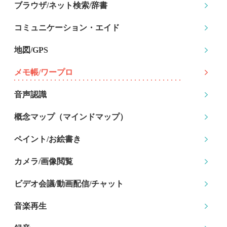
ブラウザ/ネット検索
/辞書
コミュニケーション
・エイド
地図/GPS
メモ帳/ワープロ
音声認識
概念マップ
（マインドマップ）
ペイント/お絵書き
カメラ/画像閲覧
ビデオ会議/動画配信
/チャット
音楽再生