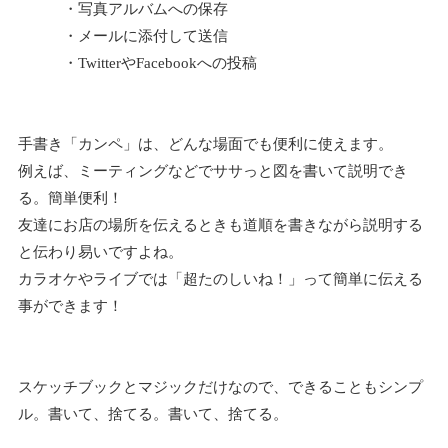
・写真アルバムへの保存
・メールに添付して送信
・TwitterやFacebookへの投稿
手書き「カンペ」は、どんな場面でも便利に使えます。
例えば、ミーティングなどでササっと図を書いて説明でき
る。簡単便利！
友達にお店の場所を伝えるときも道順を書きながら説明する
と伝わり易いですよね。
カラオケやライブでは「超たのしいね！」って簡単に伝える
事ができます！
スケッチブックとマジックだけなので、できることもシンプ
ル。書いて、捨てる。書いて、捨てる。