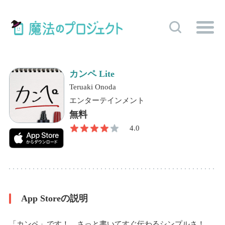
カンペ Lite
Teruaki Onoda
エンターテインメント
無料
4.0
App Storeの説明
「カンペ」です！ さっと書いてすぐ伝わるシンプルさ！