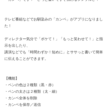
テレビ番組などでお馴染みの「カンペ」がアプリになりまし
た！
ディレクター気分で「ボケて！」「もっと笑わせて！」と指
示を出したり、
講演などでも「時間わずか！短めに」とササっと書いて簡単
に伝えることができます。
【機能】
・ペンの色は２種類（黒・赤）
・ペンの太さは２種類（太・細）
・カンペ全体を削除
・カンペを保存／送信