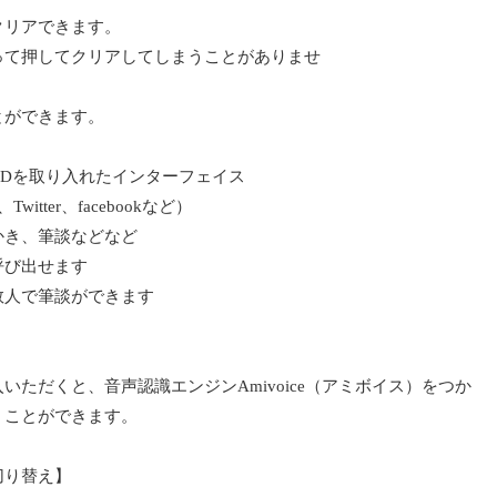
クリアできます。
って押してクリアしてしまうことがありませ
とができます。
Dを取り入れたインターフェイス
tter、facebookなど）
かき、筆談などなど
呼び出せます
数人で筆談ができます
ただくと、音声認識エンジンAmivoice（アミボイス）をつか
くことができます。
切り替え】