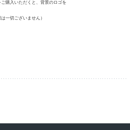
をご購入いただくと、背景のロゴを
限は一切ございません）