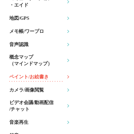
・エイド
地図/GPS
メモ帳/ワープロ
音声認識
概念マップ
（マインドマップ）
ペイント/お絵書き
カメラ/画像閲覧
ビデオ会議/動画配信
/チャット
音楽再生