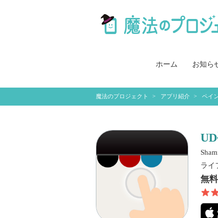
ホーム
お知ら
魔法のプロジェクト
アプリ紹介
ペイ
U
Shamr
ライ
無料