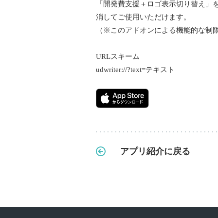
「開発費支援＋ロゴ表示切り替え」
消してご使用いただけます。
（※このアドオンによる機能的な制
URLスキーム
udwriter://?text=テキスト
アプリ紹介に戻る