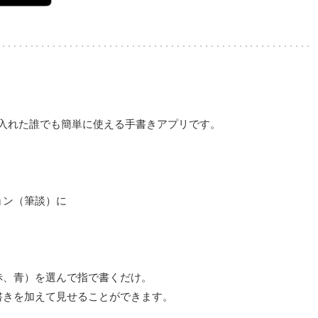
り入れた誰でも簡単に使える手書きアプリです。
ョン（筆談）に
赤、青）を選んで指で書くだけ。
書きを加えて見せることができます。