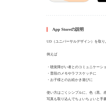
App Storeの説明
UD（ユニバーサルデザイン）を取
例えば
・聴覚障がい者とのコミュニケーシ
・普段のメモやラフスケッチに
・お子様とのお絵かき遊びに
使い方はごくシンプルに、色（黒、
写真も取り込んでちょいちょいと手