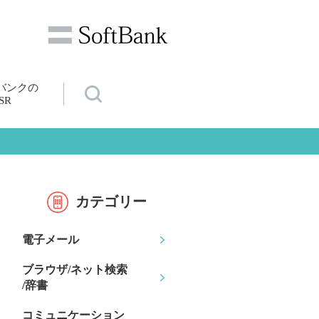
バンクの
SR
カテゴリー
電子メール
ブラウザ/ネット検索
/辞書
コミュニケーション