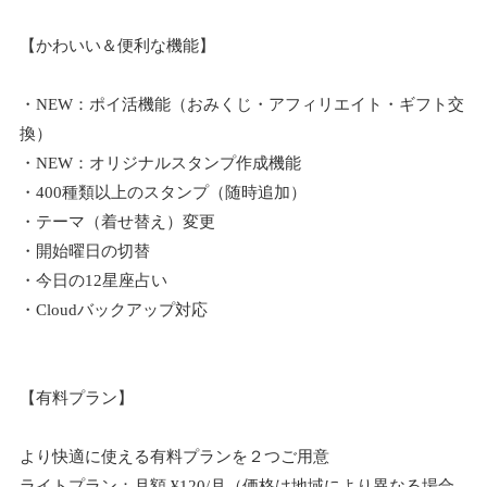
【かわいい＆便利な機能】
・NEW：ポイ活機能（おみくじ・アフィリエイト・ギフト交
換）
・NEW：オリジナルスタンプ作成機能
・400種類以上のスタンプ（随時追加）
・テーマ（着せ替え）変更
・開始曜日の切替
・今日の12星座占い
・Cloudバックアップ対応
【有料プラン】
より快適に使える有料プランを２つご用意
ライトプラン：月額 ¥120/月（価格は地域により異なる場合