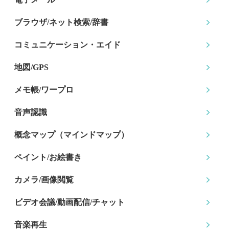
ブラウザ/ネット検索
/辞書
コミュニケーション
・エイド
地図/GPS
メモ帳/ワープロ
音声認識
概念マップ
（マインドマップ）
ペイント/お絵書き
カメラ/画像閲覧
ビデオ会議/動画配信
/チャット
音楽再生