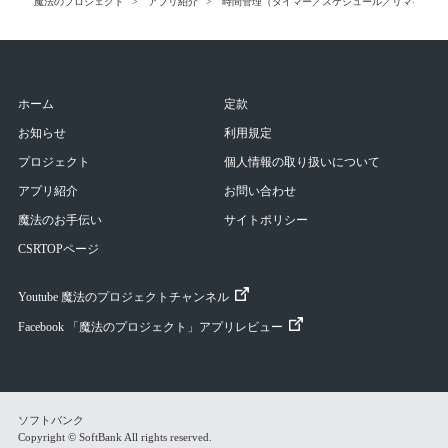
魔法のプロジェクト
アプリ紹介
時間管理（タイマー／スケジュール／リマインダ
ホーム
定款
お知らせ
利用規定
プロジェクト
個人情報の取り扱いについて
アプリ紹介
お問い合わせ
魔法のお手伝い
サイトポリシー
CSRTOPページ
Youtube 魔法のプロジェクトチャンネル
Facebook 「魔法のプロジェクト」アプリレビュー
ソフトバンク
Copyright © SoftBank All rights reserved.