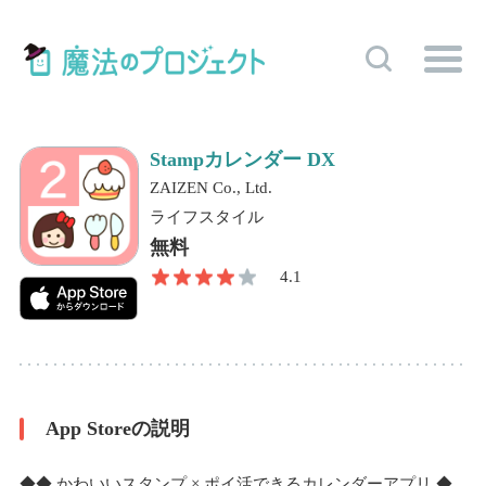
Stampカレンダー DX
ZAIZEN Co., Ltd.
ライフスタイル
無料
4.1
App Storeの説明
◆◆ かわいいスタンプ × ポイ活できるカレンダーアプリ ◆