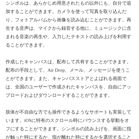
シンボルは、あらかじめ用意されたもの以外にも、自分で追
加することができます。カメラを使って写真を取り込んだ
り、フォトアルバムから画像を読み込むことができます。再
生する音声は、マイクから録音する他に、ミュージックに含
まれる音楽の再生や、入力したテキストの読み上げを利用す
ることができます。
作成したキャンバスは、配布して共有することができます。
配布の手段として、Air Drop、メール、メッセージを使うこ
とができます。また、キャンバスストアとよばれる画面で
は、全国のユーザーで作成されたキャンバスを、自由にアッ
プロードおよびダウンロードすることができます。
肢体が不自由な方でも操作できるようなサポートも実装して
います。iOSに特有のスクロール時にバウンスする挙動をオ
フにすることができます。シンボルの読み上げを、画面に指
が触った時にするか、指が離れた時にするかを選択すること