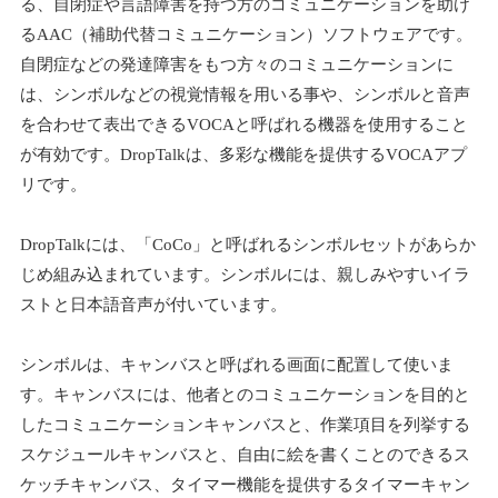
る、自閉症や言語障害を持つ方のコミュニケーションを助け
るAAC（補助代替コミュニケーション）ソフトウェアです。
自閉症などの発達障害をもつ方々のコミュニケーションに
は、シンボルなどの視覚情報を用いる事や、シンボルと音声
を合わせて表出できるVOCAと呼ばれる機器を使用すること
が有効です。DropTalkは、多彩な機能を提供するVOCAアプ
リです。
DropTalkには、「CoCo」と呼ばれるシンボルセットがあらか
じめ組み込まれています。シンボルには、親しみやすいイラ
ストと日本語音声が付いています。
シンボルは、キャンバスと呼ばれる画面に配置して使いま
す。キャンバスには、他者とのコミュニケーションを目的と
したコミュニケーションキャンバスと、作業項目を列挙する
スケジュールキャンバスと、自由に絵を書くことのできるス
ケッチキャンバス、タイマー機能を提供するタイマーキャン