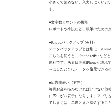
小さくて読めない、入力しにくいと
す。
■文字数カウントの機能
レポートや小説など、執筆のための
■iCloudバックアップ (有料)
データバックアップとは別に、iClo
こちらを使うと、iPhoneやiPa
便利です。ある日突然iPhoneが壊れ
neにしたときにデータを復元できる
■広告非表示（有料）
毎月お金を払わなければいけない他
に広告が非表示になります。アプリを消
てしまえば、二度とまた課金するこ