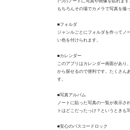
1つのノートに写真や画像を貼れま
もちろんその場でカメラで写真を撮
■フォルダ
ジャンルごとにフォルダを作ってノー
い色を付けられます。
■カレンダー
このアプリはカレンダー画面があり
から探せるので便利です。たくさん
す。
■写真アルバム
ノートに貼った写真の一覧が表示さ
トはどこだったっけ？というときも
■安心のパスコードロック