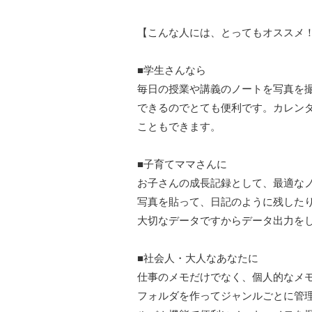
【こんな人には、とってもオススメ
■学生さんなら
毎日の授業や講義のノートを写真を
できるのでとても便利です。カレン
こともできます。
■子育てママさんに
お子さんの成長記録として、最適な
写真を貼って、日記のように残した
大切なデータですからデータ出力を
■社会人・大人なあなたに
仕事のメモだけでなく、個人的なメ
フォルダを作ってジャンルごとに管