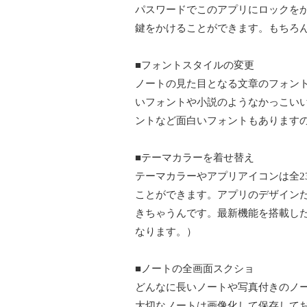
パスワードでこのアプリにロックを
鍵をかけることができます。もちろん最新
■フォントスタイルの変更
ノートの見た目となる文章のフォント
いフォントや小説のようなかっこい
ントなど面白いフォントもあります
■テーマカラーを着せ替え
テーマカラーやアプリアイコンは全2
ことができます。アプリのデザイン
きちゃうんです。最新機能を搭載し
なります。）
■ノートの全画面スクショ
どんなに長いノートや写真付きのノ
大切なノートは画像化して保存して