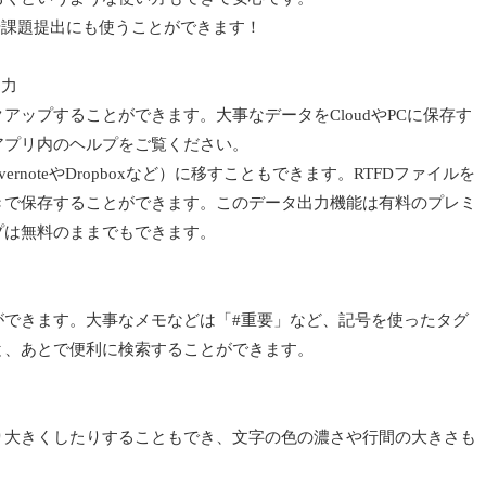
や課題提出にも使うことができます！
出力
アップすることができます。大事なデータをCloudやPCに保存す
アプリ内のヘルプをご覧ください。
noteやDropboxなど）に移すこともできます。RTFDファイルを
きで保存することができます。このデータ出力機能は有料のプレミ
プは無料のままでもできます。
ができます。大事なメモなどは「#重要」など、記号を使ったタグ
と、あとで便利に検索することができます。
り大きくしたりすることもでき、文字の色の濃さや行間の大きさも