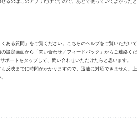
探せるのはこのアプリだけですので、あとで使っていてよかったと
よくある質問」をご覧ください。こちらのヘルプをご覧いただいて
内の設定画面から「問い合わせ／フィードバック」からご連絡くだ
pサポートをタップして、問い合わせいただけたらと思います。
ても反映までに時間がかかりますので、迅速に対応できません。上
い。