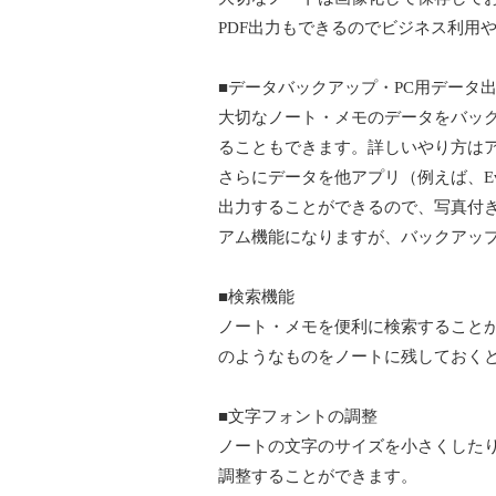
PDF出力もできるのでビジネス利用
■データバックアップ・PC用データ
大切なノート・メモのデータをバック
ることもできます。詳しいやり方は
さらにデータを他アプリ（例えば、Ever
出力することができるので、写真付
アム機能になりますが、バックアッ
■検索機能
ノート・メモを便利に検索すること
のようなものをノートに残しておく
■文字フォントの調整
ノートの文字のサイズを小さくした
調整することができます。