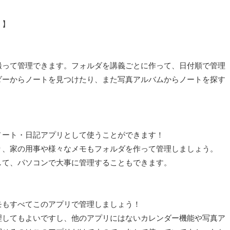
！】
撮って管理できます。フォルダを講義ごとに作って、日付順で管理
ダーからノートを見つけたり、また写真アルバムからノートを探す
ノート・日記アプリとして使うことができます！
り、家の用事や様々なメモもフォルダを作って管理しましょう。
して、パソコンで大事に管理することもできます。
モもすべてこのアプリで管理しましょう！
理してもよいですし、他のアプリにはないカレンダー機能や写真ア