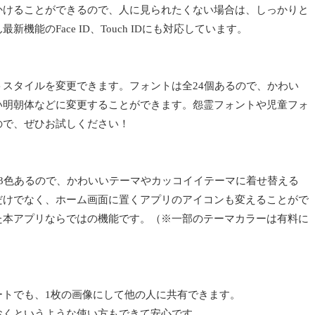
かけることができるので、人に見られたくない場合は、しっかりと
機能のFace ID、Touch IDにも対応しています。
スタイルを変更できます。フォントは全24個あるので、かわい
い明朝体などに変更することができます。怨霊フォントや児童フォ
ので、ぜひお試しください！
3色あるので、かわいいテーマやカッコイイテーマに着せ替える
だけでなく、ホーム画面に置くアプリのアイコンも変えることがで
た本アプリならではの機能です。（※一部のテーマカラーは有料に
ートでも、1枚の画像にして他の人に共有できます。
おくというような使い方もできて安心です。