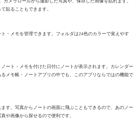
す。カメラロールから撮影した写真や、保存した画像を貼れます。
って貼ることもできます。
ト・メモを管理できます。フォルダは24色のカラーで覚えやす
、ノート・メモを付けた日付にノートが表示されます。カレンダー
あるメモ帳・ノートアプリの中でも、このアプリならではの機能で
れます。写真からノートの画面に飛ぶこともできるので、あのノー
写真や画像から探せるので便利です。