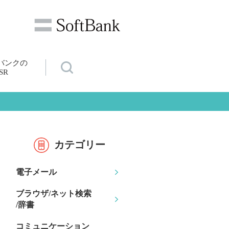
バンクの
SR
カテゴリー
電子メール
ブラウザ/ネット検索
/辞書
コミュニケーション