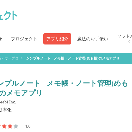
ソフト
せ
プロジェクト
アプリ紹介
魔法のお手伝い
C
帳・ワープロ
シンプルノート - メモ帳・ノート管理(めも帳)のメモアプリ
ンプルノート - メモ帳・ノート管理(めも
)のメモアプリ
ebi Inc.
効率化
4.6