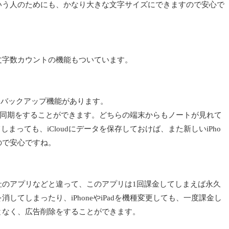
いう人のためにも、かなり大きな文字サイズにできますので安心で
文字数カウントの機能もついています。
udバックアップ機能があります。
dなどと同期をすることができます。どちらの端末からもノートが見れて
てしまっても、iCloudにデータを保存しておけば、また新しいiPho
ので安心ですね。
社のアプリなどと違って、このアプリは1回課金してしまえば永久
してしまったり、iPhoneやiPadを機種変更しても、一度課金し
となく、広告削除をすることができます。