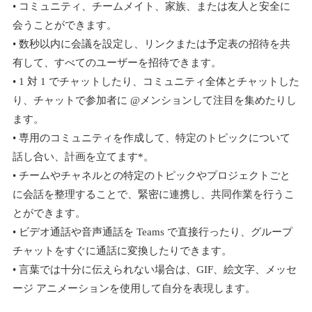
• コミュニティ、チームメイト、家族、または友人と安全に
会うことができます。
• 数秒以内に会議を設定し、リンクまたは予定表の招待を共
有して、すべてのユーザーを招待できます。
• 1 対 1 でチャットしたり、コミュニティ全体とチャットした
り、チャットで参加者に @メンションして注目を集めたりし
ます。
• 専用のコミュニティを作成して、特定のトピックについて
話し合い、計画を立てます*。
• チームやチャネルとの特定のトピックやプロジェクトごと
に会話を整理することで、緊密に連携し、共同作業を行うこ
とができます。
• ビデオ通話や音声通話を Teams で直接行ったり、グループ
チャットをすぐに通話に変換したりできます。
• 言葉では十分に伝えられない場合は、GIF、絵文字、メッセ
ージ アニメーションを使用して自分を表現します。