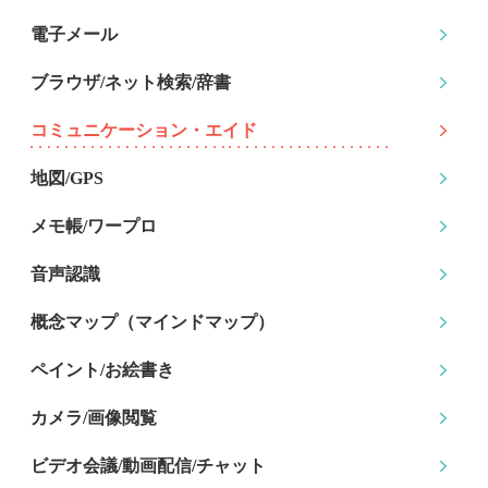
電子メール
ブラウザ/ネット検索
/辞書
コミュニケーション
・エイド
地図/GPS
メモ帳/ワープロ
音声認識
概念マップ
（マインドマップ）
ペイント/お絵書き
カメラ/画像閲覧
ビデオ会議/動画配信
/チャット