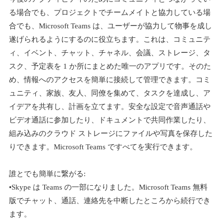
る場合でも、プロジェクトでチームメイトと協力している場
合でも、Microsoft Teams は、ユーザーが協力して物事を成し
遂げられるようにするのに役立ちます。これは、コミュニテ
ィ、イベント、チャット、チャネル、会議、ストレージ、タ
スク、予定表を 1 か所にまとめた唯一のアプリです。そのた
め、情報へのアクセスを簡単に接続して管理できます。コミ
ュニティ、家族、友人、同僚を集めて、タスクを達成し、ア
イデアを共有し、計画を立てます。安全な設定で音声通話や
ビデオ通話に参加したり、ドキュメントで共同作業したり、
組み込みのクラウド ストレージにファイルや写真を保存した
りできます。Microsoft Teams ですべてを実行できます。
誰とでも簡単に繋がる:
•Skype は Teams の一部になりました。Microsoft Teams 無料
版でチャット、通話、連絡先を中断したところから続行でき
ます。