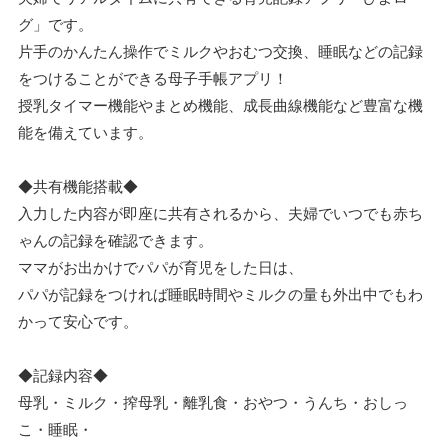
グ」です。
片手のかんたん操作でミルクやおむつ交換、睡眠などの記録
をつけることができる母子手帳アプリ！
授乳タイマー機能やまとめ機能、成長曲線機能など豊富な機
能を備えています。
◆共有機能搭載◆
入力した内容が即座に共有されるから、夫婦でいつでも赤ち
ゃんの記録を確認できます。
ママがお出かけでパパが育児をした日は、
パパが記録をつければ睡眠時間やミルクの量も外出中でもわ
かって安心です。
◆記録内容◆
母乳・ミルク・搾母乳・離乳食・おやつ・うんち・おしっ
こ・睡眠・