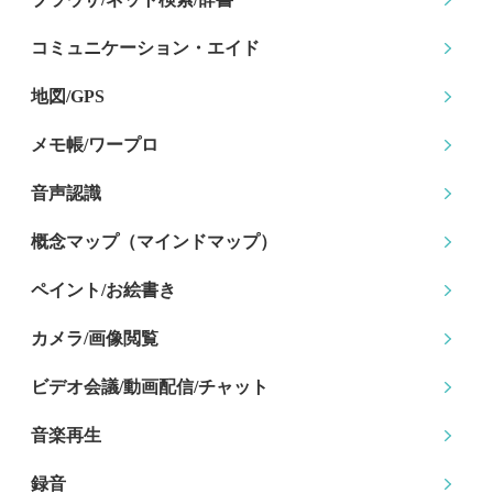
コミュニケーション
・エイド
地図/GPS
メモ帳/ワープロ
音声認識
概念マップ
（マインドマップ）
ペイント/お絵書き
カメラ/画像閲覧
ビデオ会議/動画配信
/チャット
音楽再生
録音