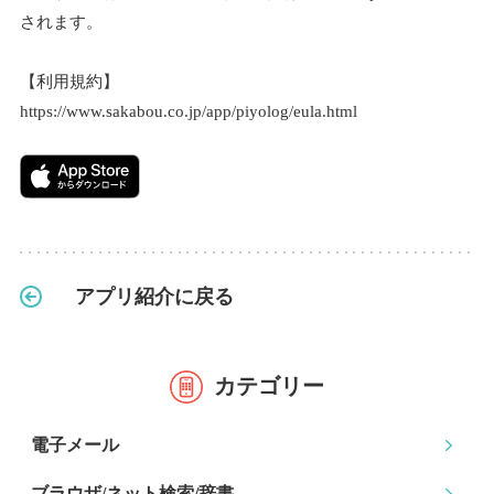
されます。
【利用規約】
https://www.sakabou.co.jp/app/piyolog/eula.html
アプリ紹介に戻る
カテゴリー
電子メール
ブラウザ/ネット検索
/辞書