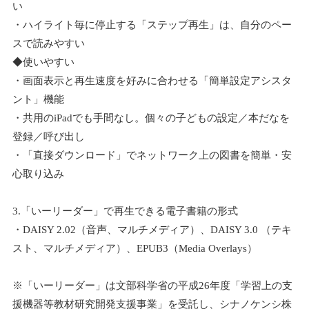
い
・ハイライト毎に停止する「ステップ再生」は、自分のペー
スで読みやすい
◆使いやすい
・画面表示と再生速度を好みに合わせる「簡単設定アシスタ
ント」機能
・共用のiPadでも手間なし。個々の子どもの設定／本だなを
登録／呼び出し
・「直接ダウンロード」でネットワーク上の図書を簡単・安
心取り込み
3.「いーリーダー」で再生できる電子書籍の形式
・DAISY 2.02（音声、マルチメディア）、DAISY 3.0 （テキ
スト、マルチメディア）、EPUB3（Media Overlays）
※「いーリーダー」は文部科学省の平成26年度「学習上の支
援機器等教材研究開発支援事業」を受託し、シナノケンシ株