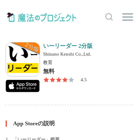
いーリーダー 2分版
Shinano Kenshi Co.,Ltd.
教育
無料
4.5
App Storeの説明
1．「いーリーダー」概要