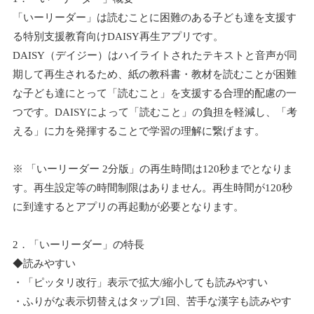
「いーリーダー」は読むことに困難のある子ども達を支援す
る特別支援教育向けDAISY再生アプリです。
DAISY（デイジー）はハイライトされたテキストと音声が同
期して再生されるため、紙の教科書・教材を読むことが困難
な子ども達にとって「読むこと」を支援する合理的配慮の一
つです。DAISYによって「読むこと」の負担を軽減し、「考
える」に力を発揮することで学習の理解に繋げます。
※ 「いーリーダー 2分版」の再生時間は120秒までとなりま
す。再生設定等の時間制限はありません。再生時間が120秒
に到達するとアプリの再起動が必要となります。
2．「いーリーダー」の特長
◆読みやすい
・「ピッタリ改行」表示で拡大/縮小しても読みやすい
・ふりがな表示切替えはタップ1回、苦手な漢字も読みやす