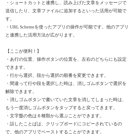
・ショートカットと連携し、読み上げた文章をメッセージで
送信したり、文章ファイルに追加するといった活用が可能で
す。
・URL Schemeを使ったアプリの操作が可能です。他のアプリ
と連携した活用方法が広がります。
【ここが便利！】
・あ行の位置、操作ボタンの位置を、左右のどちらにも設定
できます。
・行から選択、段から選択の順番を変更できます。
・間違って行や段を選択した時は、消しゴムボタンで選択を
解除できます。
・消しゴムボタンで書いていた文章を消してしまった時は、
もう一度消しゴムボタンをタップすると戻ってきます。
・文字盤の色は６種類から選ぶことができます。
・話したことばは、クリップボードにコピーされているの
で、他のアプリでペーストすることができます。