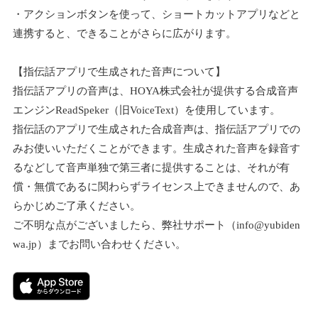
・アクションボタンを使って、ショートカットアプリなどと
連携すると、できることがさらに広がります。
【指伝話アプリで生成された音声について】
指伝話アプリの音声は、HOYA株式会社が提供する合成音声
エンジンReadSpeker（旧VoiceText）を使用しています。
指伝話のアプリで生成された合成音声は、指伝話アプリでの
みお使いいただくことができます。生成された音声を録音す
るなどして音声単独で第三者に提供することは、それが有
償・無償であるに関わらずライセンス上できませんので、あ
らかじめご了承ください。
ご不明な点がございましたら、弊社サポート（info@yubiden
wa.jp）までお問い合わせください。