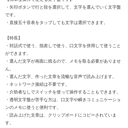
・矢印ボタンで行と段を選択して、文字を選んでいく文字盤
です。
・直接五十音表をタップしても文字は選択できます。
【特長】
・対話式で使う、指差しで使う、口文字を併用して使うこと
ができます。
・選んだ文字が画面に残るので、メモを取る必要がありませ
ん。
・選んだ文字、作った文章を流暢な音声で読み上げます。
・ネットワーク接続は不要です。
・介助者なしでスイッチを使って操作することもできます。
・透明文字盤が苦手な方は、口文字や瞬きコミュニケーショ
ンのメモに使うと便利です。
・読み上げた文章は、クリップボードにコピーされていま
す。