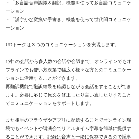
・「多言語音声認識＆翻訳」機能を使って多言語コミュニケ
ーション
・「漢字かな変換や手書き」機能を使って世代間コミュニケ
ーション
UDトークは３つのコミュニケーションを実現します。
1対1の会話から多人数の会話や会議まで、オンラインでもオ
フラインでも使い方次第で幅広く様々な方とのコミュニケー
ションに活用することができます。
再翻訳機能で翻訳結果を確認しながら会話をすることができ
ます。必要に応じて原文を修正したり言い直したりすること
でコミュニケーションをサポートします。
また相手のブラウザやアプリに配信することでオンライン環
境でもイベントや講演会でリアルタイム字幕を簡単に提供す
ることができます。記録は音声と一緒に保存できるので議事