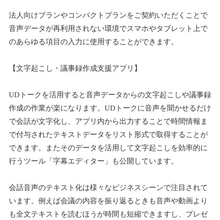
法人向けプランやコンパクトプランをご契約いただくことで
音声データが再利用されない環境でスマホやタブレット上で
のあらゆる項目の入力に使用することができます。
【文字起こし・議事録作成支援アプリ】
UDトークを活用すると音声データからの文字起こしや議事録
作成の作業が楽になります。UDトークに音声を聞かせるだけ
で会話が文字化し、アプリ内から出力することで時間情報ま
で付与されたテキストデータをリスト形式で取得することが
できます。またそのデータを活用して文字起こしを効率的に
行うツール「字幕エディター」も公開しています。
会話音声のテキスト化は様々なビジネスシーンで注目されて
います。例えば会議の内容を振り返るときも音声や動画より
も全文テキストを読むほうが時間も短縮できますし、プレゼ