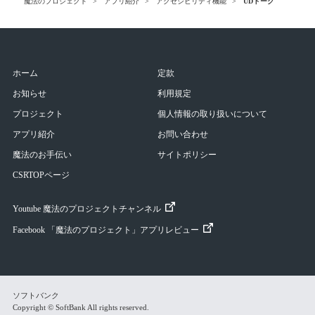
魔法のプロジェクト
アプリ紹介
アクセシビリティ機能
UDトーク
ホーム
定款
お知らせ
利用規定
プロジェクト
個人情報の取り扱いについて
アプリ紹介
お問い合わせ
魔法のお手伝い
サイトポリシー
CSRTOPページ
Youtube 魔法のプロジェクトチャンネル
Facebook 「魔法のプロジェクト」アプリレビュー
ソフトバンク
Copyright © SoftBank All rights reserved.