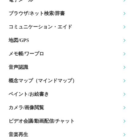
ブラウザ/ネット検索
/辞書
コミュニケーション
・エイド
地図/GPS
メモ帳/ワープロ
音声認識
概念マップ
（マインドマップ）
ペイント/お絵書き
カメラ/画像閲覧
ビデオ会議/動画配信
/チャット
音楽再生