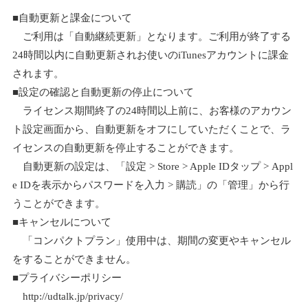
■自動更新と課金について
ご利用は「自動継続更新」となります。ご利用が終了する
24時間以内に自動更新されお使いのiTunesアカウントに課金
されます。
■設定の確認と自動更新の停止について
ライセンス期間終了の24時間以上前に、お客様のアカウン
ト設定画面から、自動更新をオフにしていただくことで、ラ
イセンスの自動更新を停止することができます。
自動更新の設定は、「設定 > Store > Apple IDタップ > Appl
e IDを表示からパスワードを入力 > 購読」の「管理」から行
うことができます。
■キャンセルについて
「コンパクトプラン」使用中は、期間の変更やキャンセル
をすることができません。
■プライバシーポリシー
http://udtalk.jp/privacy/