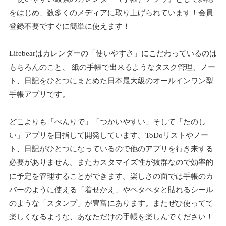
をはじめ、数多くのメディアに取り上げられています！会員
登録不要ですぐに簡単に使えます！
Lifebearはカレンダーの「使いやすさ」にこだわっているのは
もちろんのこと、 紙の手帳で出来るようなタスク管理、ノー
ト、日記をひとつにまとめた日本最大級のオールインワン型
手帳アプリです。
どこよりも「べんりで」「つかいやすい」そして「たのし
い」アプリを目指して開発しています。ToDoリストやノー
ト、日記がひとつになっているので他のアプリを行き来する
必要がありません。またカスタマイズ性が抜群なので効率的
に予定を管理することができます。楽しさの面では手帳のカ
バーのように使える「着せかえ」やペタペタと貼れるシール
のような「スタンプ」が豊富にあります。またぜひ使ってて
楽しくなるような、あなただけの手帳を楽しんでください！