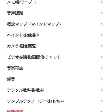
メモ帳/ワープロ
音声認識
概念マップ
（マインドマップ）
ペイント/お絵書き
カメラ/画像閲覧
ビデオ会議/動画配信
/チャット
音楽再生
録音
デジタル教科書/教材
シンプルテクノロジー
/おもちゃ