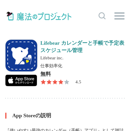
Lifebear カレンダーと手帳で予定表
スケジュール管理
Lifebear inc.
仕事効率化
無料
4.5
App Storeの説明
『使いやすい最強のカレンダー（手帳）アプリ』として雑誌