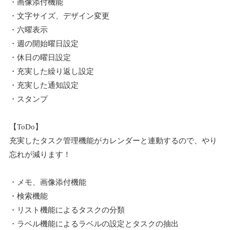
・画像添付機能
・文字サイズ、デザイン変更
・六曜表示
・週の開始曜日設定
・休日の曜日設定
・充実した繰り返し設定
・充実した通知設定
・スタンプ
【ToDo】
充実したタスク管理機能がカレンダーと連動するので、やり
忘れが減ります！
・メモ、画像添付機能
・検索機能
・リスト機能によるタスクの分類
・ラベル機能によるラベルの設定とタスクの抽出