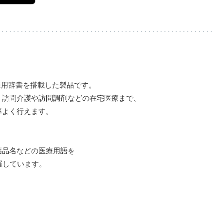
 iOSに医用辞書を搭載した製品です。
、訪問介護や訪問調剤などの在宅医療まで、
率よく行えます。
薬品名などの医療用語を
羅しています。