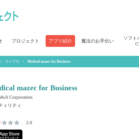
ソフト
せ
プロジェクト
アプリ紹介
魔法のお手伝い
C
帳・ワープロ
Medical mazec for Business
ical mazec for Business
oJi Corporation
ティリティ
2.0