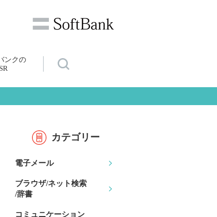
バンクの
SR
カテゴリー
電子メール
ブラウザ/ネット検索
/辞書
コミュニケーション