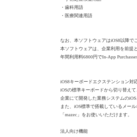
・歯科用語
・医療関連用語
なお、本ソフトウェアはiOS8以降
本ソフトウェアは、企業利用を前提
年間利用料6800円でIn-App Pur
iOS8キーボードエクステンション対
iOSの標準キーボードから切り替えて
企業にて開発した業務システムのiOSネ
また、iOS標準で搭載しているメー
「mazec」をお使いいただけます。
法人向け機能