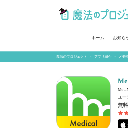
ホーム
お知ら
魔法のプロジェクト
アプリ紹介
メモ
Med
MetaM
ユー
無料