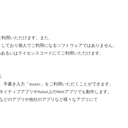
でご利用いただけます。また、
としており個人でご利用になるソフトウェアではありません。
chassesあるいはライセンスコードにてご利用いただけます。
応
、手書き入力「mazec」をご利用いただくことができます。
イティブアプリやSafari上のWebアプリでも動作します。
ルなどのアプリや他社のアプリなど様々なアプリにて