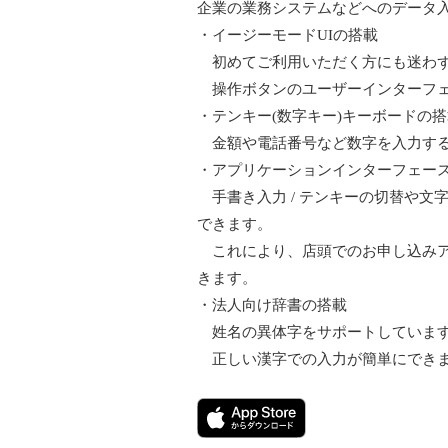
企業の業務システムなどへのデータ
・イージーモードUIの搭載
初めてご利用いただく方にも迷わず
操作ボタンのユーザーインターフェ
・テンキー(数字キー)キーボードの
金額や電話番号など数字を入力する
・アプリケーションインターフェー
手書き入力 / テンキーの切替や文
できます。
これにより、店頭でのお申し込みア
きます。
・法人向け辞書の搭載
姓名の異体字をサポートしています
正しい漢字での入力が簡単にできま