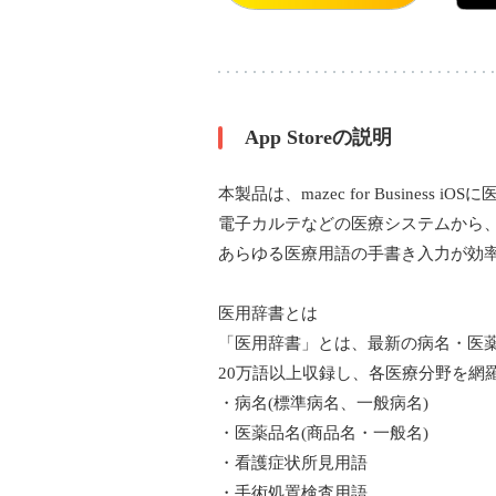
App Storeの説明
本製品は、mazec for Business
電子カルテなどの医療システムから
あらゆる医療用語の手書き入力が効
医用辞書とは
「医用辞書」とは、最新の病名・医
20万語以上収録し、各医療分野を網
・病名(標準病名、一般病名)
・医薬品名(商品名・一般名)
・看護症状所見用語
・手術処置検査用語