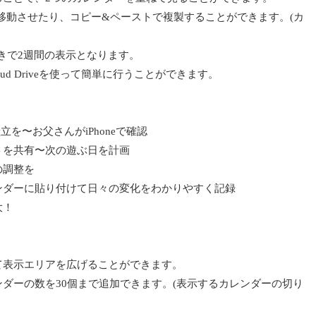
移動させたり、コピー&ペーストで複製することができます。(カ
置きで2週間の表示となります。
ud Driveを使って簡単に行うことができます。
立を〜お父さんがiPhoneで確認
トを共有〜次の遊ぶ日を計画
の調整を
ンダーに貼り付けて日々の変化をわかりやすく記録
大！
て表示エリアを広げることができます。
ダーの数を30個まで追加できます。(表示するカレンダーの切り