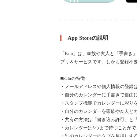
App Storeの説明
「Palu」は、家族や友人と「手書
プリ＆サービスです。しかも登録不
■Paluの特徴
・メールアドレスや個人情報の登録
・自分のカレンダーに手書きで自由
・スタンプ機能でカレンダーに彩り
・自分のカレンダーを家族や友人と
・共有の方法は「書き込み許可」と
・カレンダーは3つまで持つことがで
・別のカレンダーのタブを長押しす