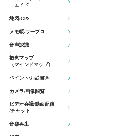
・エイド
地図/GPS
メモ帳/ワープロ
音声認識
概念マップ
（マインドマップ）
ペイント/お絵書き
カメラ/画像閲覧
ビデオ会議/動画配信
/チャット
音楽再生