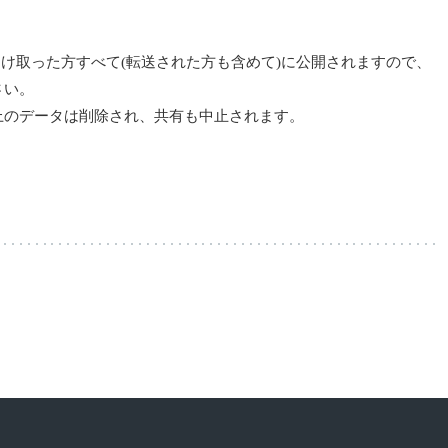
受け取った方すべて(転送された方も含めて)に公開されますので、
さい。
上のデータは削除され、共有も中止されます。