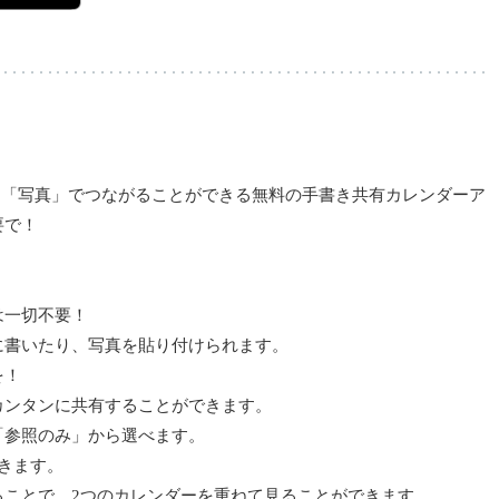
き」「写真」でつながることができる無料の手書き共有カレンダーア
要で！
は一切不要！
に書いたり、写真を貼り付けられます。
を！
カンタンに共有することができます。
「参照のみ」から選べます。
きます。
ることで、2つのカレンダーを重ねて見ることができます。