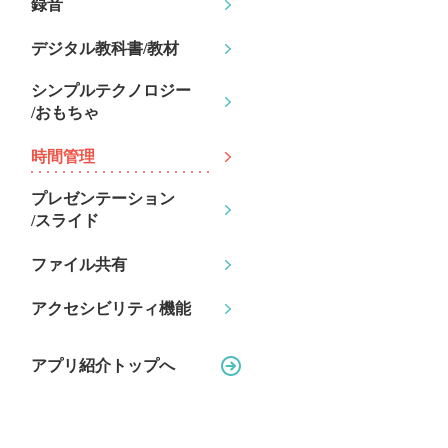
録音
デジタル教科書/教材
シンプルテクノロジー
/おもちゃ
時間管理
プレゼンテーション
/スライド
ファイル共有
アクセシビリティ機能
アプリ紹介トップへ