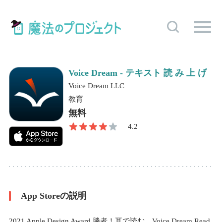
Voice Dream - テキスト 読 み 上 げ
Voice Dream LLC
教育
無料
4.2
App Storeの説明
2021 Apple Design Award 勝者！耳で読む。Voice Dream Read