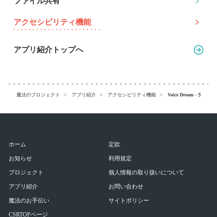
ファイル共有
アクセシビリティ機能
アプリ紹介トップへ
魔法のプロジェクト
アプリ紹介
アクセシビリティ機能
Voice Dream - テキス
ホーム
定款
お知らせ
利用規定
プロジェクト
個人情報の取り扱いについて
アプリ紹介
お問い合わせ
魔法のお手伝い
サイトポリシー
CSRTOPページ