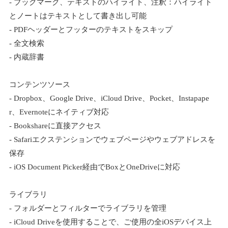
- ブックマーク、テキストのハイライト、注釈：ハイライト
とノートはテキストとして書き出し可能
- PDFヘッダーとフッターのテキストをスキップ
- 全文検索
- 内蔵辞書
コンテンツソース
- Dropbox、Google Drive、iCloud Drive、Pocket、Instapape
r、Evernoteにネイティブ対応
- Bookshareに直接アクセス
- Safariエクステンションでウェブページやウェブアドレスを
保存
- iOS Document Picker経由でBoxとOneDriveに対応
ライブラリ
- フォルダーとフィルターでライブラリを管理
- iCloud Driveを使用することで、ご使用の全iOSデバイス上