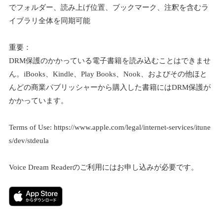
でフォルダー、読み上げ位置、ブックマーク、注釈を含むラ
イブラリ全体を同期可能
重要：
DRM保護のかかっている電子書籍を読み込むことはできませ
ん。iBooks、Kindle、Play Books、Nook、およびその他ほと
んどの商業パブリッシャーから購入した書籍にはDRM保護が
かかっています。
Terms of Use: https://www.apple.com/legal/internet-services/itune
s/dev/stdeula
Voice Dream Readerのご利用にはお申し込みが必要です。