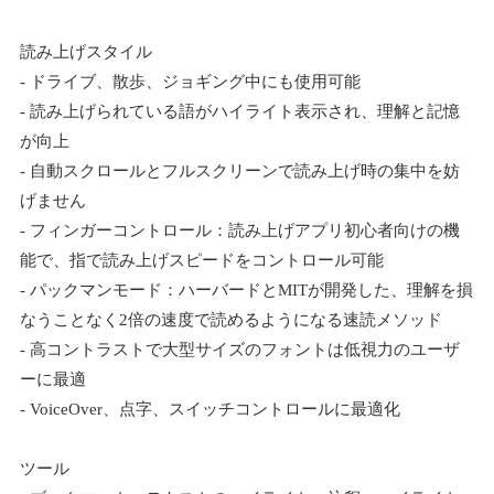
読み上げスタイル
- ドライブ、散歩、ジョギング中にも使用可能
- 読み上げられている語がハイライト表示され、理解と記憶
が向上
- 自動スクロールとフルスクリーンで読み上げ時の集中を妨
げません
- フィンガーコントロール：読み上げアプリ初心者向けの機
能で、指で読み上げスピードをコントロール可能
- パックマンモード：ハーバードとMITが開発した、理解を損
なうことなく2倍の速度で読めるようになる速読メソッド
- 高コントラストで大型サイズのフォントは低視力のユーザ
ーに最適
- VoiceOver、点字、スイッチコントロールに最適化
ツール