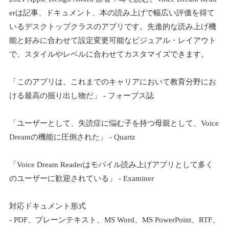
erは記事、ドキュメント、本の読み上げで幅広い評価を得て
いるデスクトップクラスのアプリです。先進的な読み上げ機
能と好みに合わせて設定変更可能なビジュアル・レイアウト
で、スタイルやレベルに合わせてカスタマイズできます。
「このアプリは、これまでのキャリアにおいて教育分野にお
ける最高の掘り出し物だ」 - フォーブス誌
「ユーザーとして、失読症に悩む子を持つ母親として、Voice
Dreamの機能に圧倒された」 - Quartz
「Voice Dream Readerはモバイル読み上げアプリとして多く
のユーザーに歓迎されている」 - Examiner
対応ドキュメント形式
- PDF、プレーンテキスト、MS Word、MS PowerPoint、RTF、