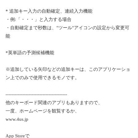
* 追加キー入力の自動確定、連続入力機能
・例:「・・・」と入力する場合
・自動確定まで秒数は、"ツール"アイコンの設定から変更可
能
*英単語の予測候補機能
※追加している矢印などの追加キーは、このアプリケーショ
ン上でのみで使用できるモノです。
----------------------------------------
他のキーボード関連のアプリもありますので、
一度、ホームページを観覧するか、
www.4us.jp
App Storeで