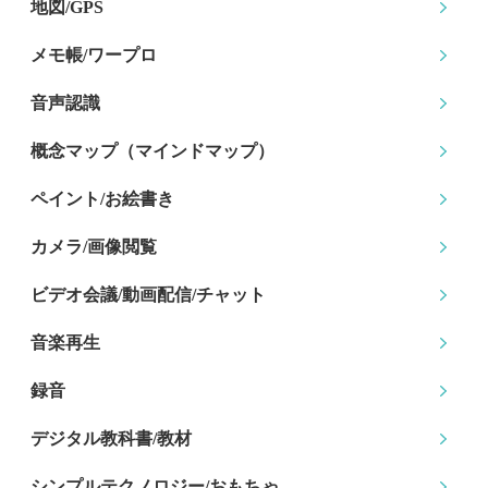
地図/GPS
メモ帳/ワープロ
音声認識
概念マップ
（マインドマップ）
ペイント/お絵書き
カメラ/画像閲覧
ビデオ会議/動画配信
/チャット
音楽再生
録音
デジタル教科書/教材
シンプルテクノロジー
/おもちゃ