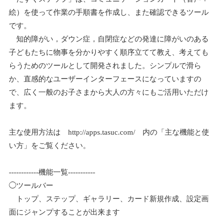
絵）を使って作業の手順書を作成し、また確認できるツール
です。
知的障がい，ダウン症，自閉症などの発達に障がいのある
子どもたちに物事を分かりやすく順序立てて教え、考えても
らうためのツールとして開発されました。シンプルで滑ら
か、直感的なユーザーインターフェースになっていますの
で、広く一般のお子さまから大人の方々にもご活用いただけ
ます。
主な使用方法は http://apps.tasuc.com/ 内の「主な機能と使
い方」をご覧ください。
------------機能一覧-----------
◯ツールバー
トップ、ステップ、ギャラリー、カード新規作成、設定画
面にジャンプすることが出来ます