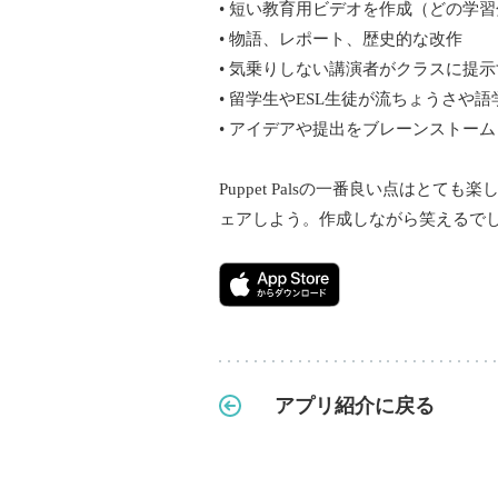
• 短い教育用ビデオを作成（どの学
• 物語、レポート、歴史的な改作
• 気乗りしない講演者がクラスに提
• 留学生やESL生徒が流ちょうさや
• アイデアや提出をブレーンストー
Puppet Palsの一番良い点は
ェアしよう。作成しながら笑えるで
アプリ紹介に戻る