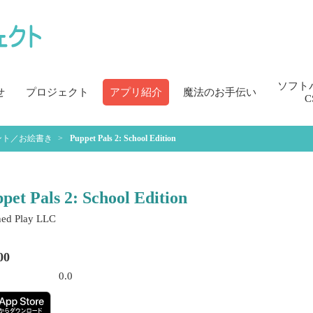
ソフト
せ
プロジェクト
アプリ紹介
魔法のお手伝い
C
ント／お絵書き
Puppet Pals 2: School Edition
pet Pals 2: School Edition
hed Play LLC
00
0.0