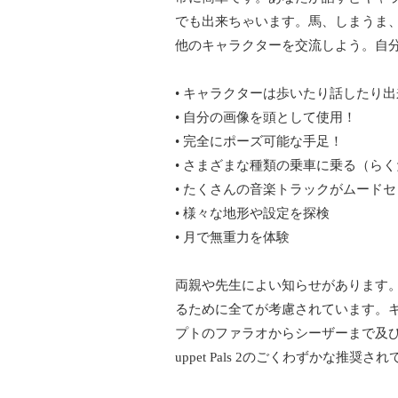
でも出来ちゃいます。馬、しまうま
他のキャラクターを交流しよう。自
• キャラクターは歩いたり話したり
• 自分の画像を頭として使用！
• 完全にポーズ可能な手足！
• さまざまな種類の乗車に乗る（ら
• たくさんの音楽トラックがムード
• 様々な地形や設定を探検
• 月で無重力を体験
両親や先生によい知らせがあります。Pu
るために全てが考慮されています。
プトのファラオからシーザーまで及
uppet Pals 2のごくわずかな推奨