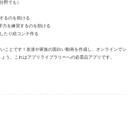
習分野でも）
示するのを助ける
語学力を練習するのを助ける
ムしたり絵コンテ作る
とても楽しいことです！友達や家族の面白い動画を作成し、オンラインでシ
しょう。これはアプリライブラリーへの必需品アプリです。