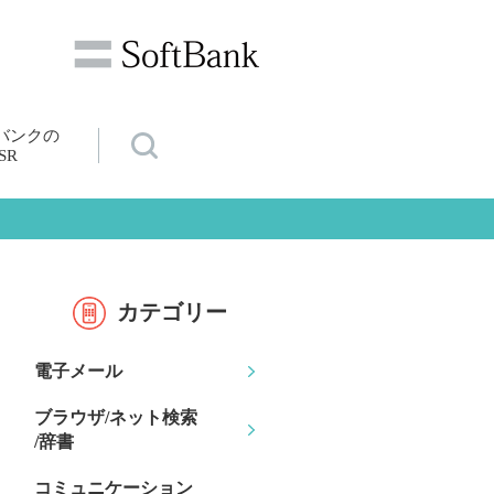
バンクの
SR
カテゴリー
電子メール
ブラウザ/ネット検索
/辞書
コミュニケーション