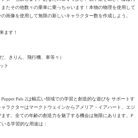
、またその他数々の乗車に乗っちゃいます！本物の物理を使用して
分の画像を使用して無限の新しいキャラクター数を作成しよう。
出来ます！
くだ、きりん、飛行機、車等々）
セット
ppet Pals 2は幅広い領域での学習と創造的な遊びを サポートす
キャラクターはマークトウェインからアメリア・イアハート、エジ
びます。全ての年齢の創造力を魅了する機会は無限にあります。P
されている学習的な用途は：