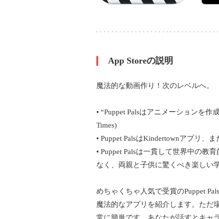
App Storeの説明
魔法的な動画作り！次のレベルへ。
• “Puppet Palsはアニメーションを
Times)
• Puppet PalsはKindertownア
• Puppet Palsは一貫して世
なく、両親と子供に驚くべき楽しい
めちゃくちゃ人気で受賞のPuppet
魔法的なアプリを紹介します。ただ
常に簡単です。あなたが話すとキャ