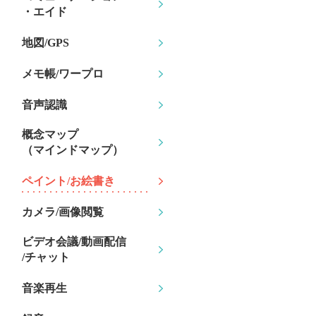
・エイド
地図/GPS
メモ帳/ワープロ
音声認識
概念マップ
（マインドマップ）
ペイント/お絵書き
カメラ/画像閲覧
ビデオ会議/動画配信
/チャット
音楽再生