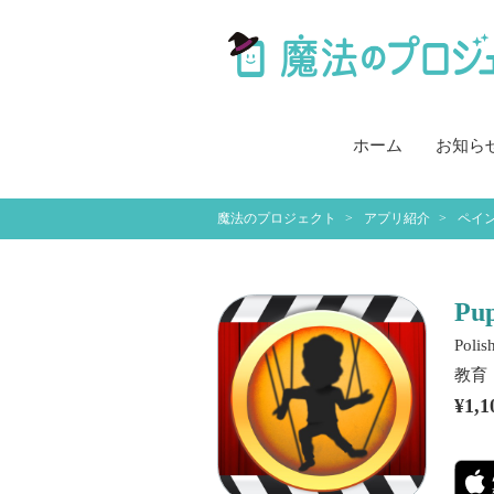
ホーム
お知ら
魔法のプロジェクト
アプリ紹介
ペイ
Pup
Polis
教育
¥1,1