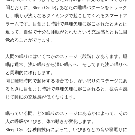
間どおりに。Sleep Cycleはあなたの睡眠パターンをトラック
し、眠りが浅くなるタイミングで起こしてくれるスマートア
ラームです。目覚まし時計で無理矢理に起こされたときとは
違って、自然で十分な睡眠がとれたという充足感とともに目
覚めることができます。
人間の眠りにはいくつかのステージ（段階）があります。睡
眠は通常、浅い眠りから深い眠りへ、そしてまた浅い眠りへ
と周期的に移行します。
同じ睡眠時間で起床する場合でも、深い眠りのステージにあ
るときに目覚まし時計で無理矢理に起こされると、疲労を感
じて睡眠の充足感が低くなります。
眠っている間、どの眠りのステージにあるかによって、その
人の呼吸やいびき、体の動きが変化します。
Sleep Cycleは独自技術によって、いびきなどの音や寝返りに