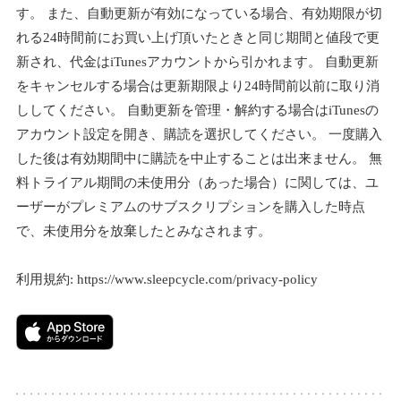
す。 また、自動更新が有効になっている場合、有効期限が切
れる24時間前にお買い上げ頂いたときと同じ期間と値段で更
新され、代金はiTunesアカウントから引かれます。 自動更新
をキャンセルする場合は更新期限より24時間前以前に取り消
ししてください。 自動更新を管理・解約する場合はiTunesの
アカウント設定を開き、購読を選択してください。 一度購入
した後は有効期間中に購読を中止することは出来ません。 無
料トライアル期間の未使用分（あった場合）に関しては、ユ
ーザーがプレミアムのサブスクリプションを購入した時点
で、未使用分を放棄したとみなされます。
利用規約: https://www.sleepcycle.com/privacy-policy