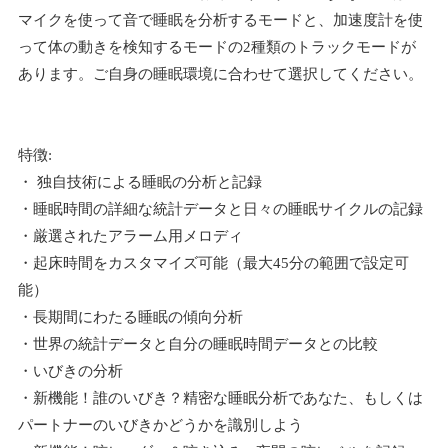
マイクを使って音で睡眠を分析するモードと、加速度計を使
って体の動きを検知するモードの2種類のトラックモードが
あります。ご自身の睡眠環境に合わせて選択してください。
特徴:
・ 独自技術による睡眠の分析と記録
・睡眠時間の詳細な統計データと日々の睡眠サイクルの記録
・厳選されたアラーム用メロディ
・起床時間をカスタマイズ可能（最大45分の範囲で設定可
能）
・長期間にわたる睡眠の傾向分析
・世界の統計データと自分の睡眠時間データとの比較
・いびきの分析
・新機能！誰のいびき？精密な睡眠分析であなた、もしくは
パートナーのいびきかどうかを識別しよう