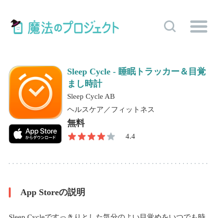
Sleep Cycle - 睡眠トラッカー＆目覚
まし時計
Sleep Cycle AB
ヘルスケア／フィットネス
無料
4.4
App Storeの説明
Sleep Cycleですっきりとした気分のよい目覚めをいつでも時