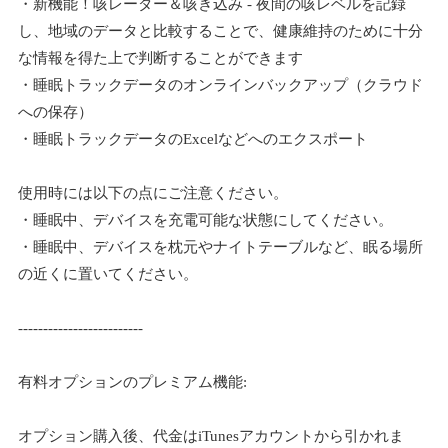
・新機能！咳レーダー＆咳き込み - 夜間の咳レベルを記録
し、地域のデータと比較することで、健康維持のために十分
な情報を得た上で判断することができます
・睡眠トラックデータのオンラインバックアップ（クラウド
への保存）
・睡眠トラックデータのExcelなどへのエクスポート
使用時には以下の点にご注意ください。
・睡眠中、デバイスを充電可能な状態にしてください。
・睡眠中、デバイスを枕元やナイトテーブルなど、眠る場所
の近くに置いてください。
-------------------------
有料オプションのプレミアム機能:
オプション購入後、代金はiTunesアカウントから引かれま