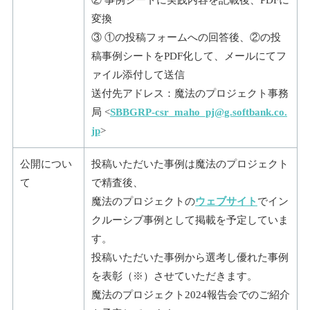
変換
③ ①の投稿フォームへの回答後、②の投
稿事例シートをPDF化して、メールにてフ
ァイル添付して送信
送付先アドレス：魔法のプロジェクト事務
局 <
SBBGRP-csr_maho_pj@g.softbank.co.
jp
>
公開につい
投稿いただいた事例は魔法のプロジェクト
て
で精査後、
魔法のプロジェクトの
ウェブサイト
でイン
クルーシブ事例として掲載を予定していま
す。
投稿いただいた事例から選考し優れた事例
を表彰（※）させていただきます。
魔法のプロジェクト2024報告会でのご紹介