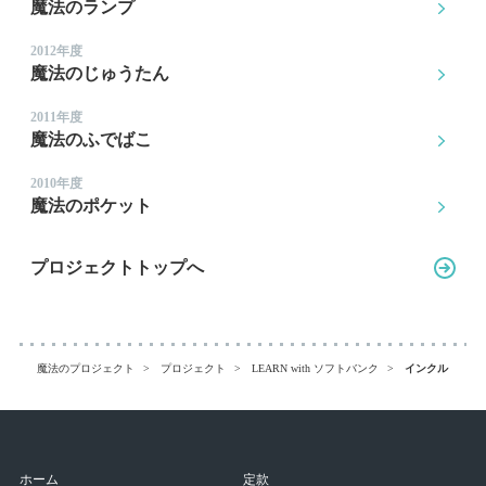
魔法のランプ
2012年度
魔法のじゅうたん
2011年度
魔法のふでばこ
2010年度
魔法のポケット
プロジェクトトップへ
魔法のプロジェクト
プロジェクト
LEARN with ソフトバンク
インクルーシブ
ホーム
定款