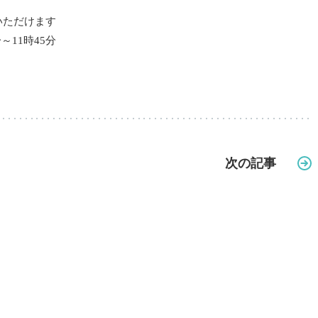
いただけます
～11時45分
次の記事