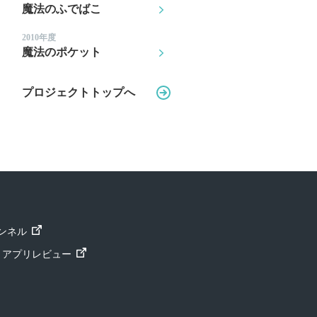
魔法のふでばこ
2010年度
魔法のポケット
プロジェクトトップへ
ャンネル
ト」アプリレビュー