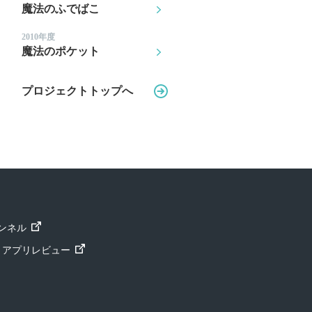
魔法のふでばこ
2010年度
魔法のポケット
プロジェクトトップへ
ャンネル
ト」アプリレビュー