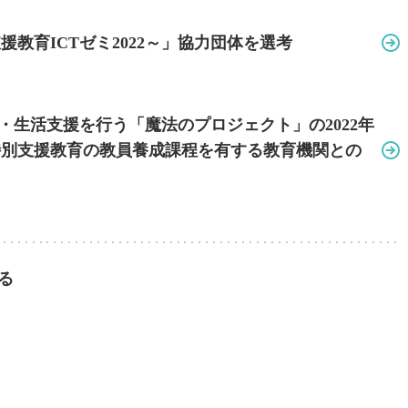
教育ICTゼミ2022～」
協力団体を選考
習・生活支援を行う
「魔法のプロジェクト」の2022年
特別支援教育の教員養成課程を有する
教育機関との
る