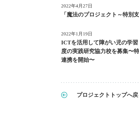
2022年4月27日
「魔法のプロジェクト～特別支援
2022年1月19日
ICTを活用して障がい児の学
度の
実践研究協力校を募集
〜
連携を開始〜
プロジェクトトップへ戻