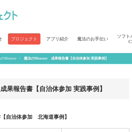
ソフト
せ
プロジェクト
アプリ紹介
魔法のお手伝い
C
のMeasure
魔法のMeasure 成果報告書【自治体参加 実践事例】
e 成果報告書【自治体参加 実践事例】
告書【自治体参加 北海道事例】