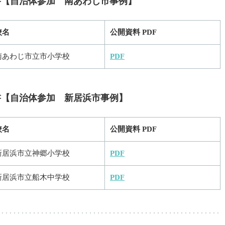
告書【自治体参加 南あわじ市事例】
校名
公開資料 PDF
南あわじ市立市小学校
PDF
告書【自治体参加 新居浜市事例】
校名
公開資料 PDF
新居浜市立神郷小学校
PDF
新居浜市立船木中学校
PDF