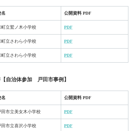
校名
公開資料 PDF
森町立鷲ノ木小学校
PDF
森町立さわら小学校
PDF
森町立さわら小学校
PDF
告書【自治体参加 戸田市事例】
校名
公開資料 PDF
戸田市立美女木小学校
PDF
戸田市立喜沢小学校
PDF