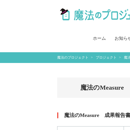
ホーム
お知ら
魔法のプロジェクト
プロジェクト
魔法
魔法のMeasur
魔法のMeasure 成果報