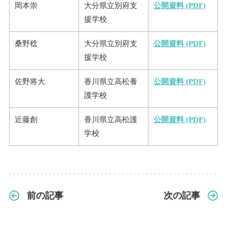
岡本崇
大分県立別府支
公開資料 (PDF)
援学校
桑野稔
大分県立別府支
公開資料 (PDF)
援学校
佐野将大
香川県立高松養
公開資料 (PDF)
護学校
近藤創
香川県立高松護
公開資料 (PDF)
学校
前の記事
次の記事