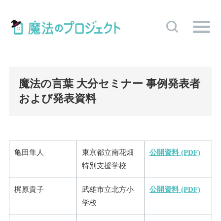
魔法の言葉 大分セミナー 事例発表者
および発表資料
亀田隼人
東京都立南花畑
公開資料 (PDF)
特別支援学校
梶原貴子
武雄市立北方小
公開資料 (PDF)
学校