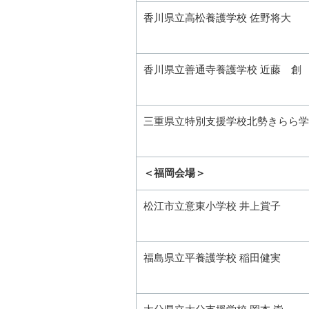
香川県立高松養護学校 佐野将大
香川県立善通寺養護学校 近藤 創
三重県立特別支援学校北勢きらら学
＜福岡会場＞
松江市立意東小学校 井上賞子
福島県立平養護学校 稲田健実