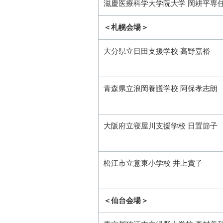
滋慶医療科学大学院大学 岡耕平専
＜札幌会場＞
大分県立日田支援学校 高野嘉裕
青森県立浪岡養護学校 阿保孝志朗
大阪府立寝屋川支援学校 日置節子
松江市立意東小学校 井上賞子
＜仙台会場＞