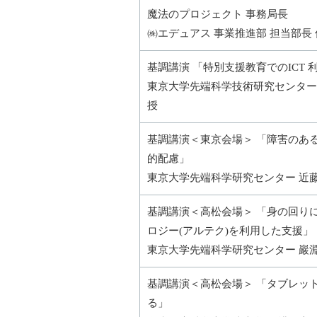
魔法のプロジェクト 事務局長
㈱エデュアス 事業推進部 担当部長
基調講演 「特別支援教育でのICT 
東京大学先端科学技術研究センター
授
基調講演＜東京会場＞ 「障害のあ
的配慮」
東京大学先端科学研究センター 近
基調講演＜高松会場＞ 「身の回り
ロジー(アルテク)を利用した支援」
東京大学先端科学研究センター 巖
基調講演＜高松会場＞ 「タブレッ
る」