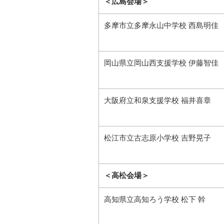
＜広島会場＞
多摩市立多摩永山中学校 西島明佳
岡山県立岡山西支援学校 伊藤智佳
大阪府立和泉支援学校 福井喜章
松江市立古志原小学校 吉野晃子
＜高松会場＞
高知県立高知ろう学校 松下 幹