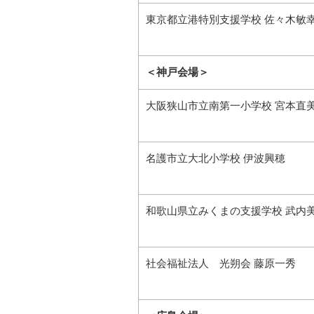
東京都立港特別支援学校 佐々木敏
＜神戸会場＞
大阪狭山市立南第一小学校 宮本直
名護市立大北小学校 伊波興穂
和歌山県立みくまの支援学校 武内
社会福祉法人 光朔会 藤原一秀