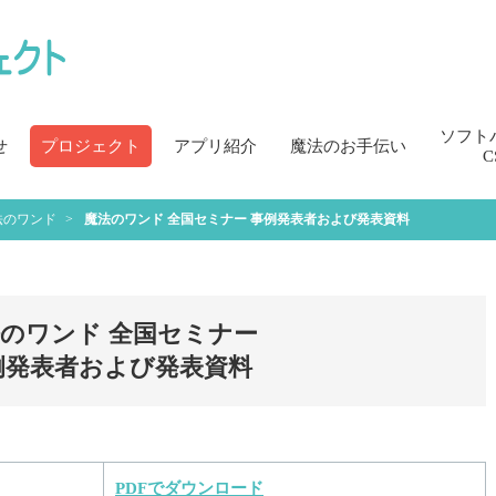
ソフト
せ
プロジェクト
アプリ紹介
魔法のお手伝い
C
法のワンド
魔法のワンド 全国セミナー
事例発表者および発表資料
のワンド 全国セミナー
例発表者および発表資料
PDFでダウンロード