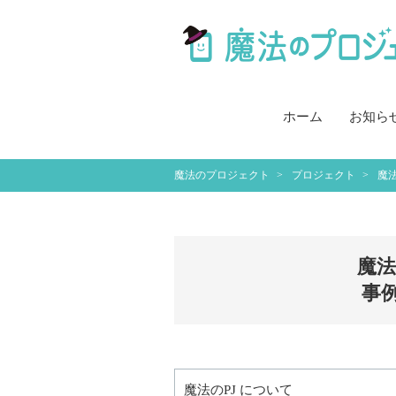
ホーム
お知ら
魔法のプロジェクト
プロジェクト
魔
魔法
事
魔法のPJ について