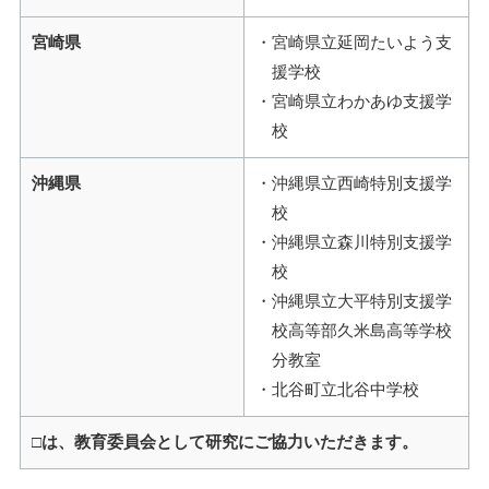
宮崎県
宮崎県立延岡たいよう支
援学校
宮崎県立わかあゆ支援学
校
沖縄県
沖縄県立西崎特別支援学
校
沖縄県立森川特別支援学
校
沖縄県立大平特別支援学
校高等部久米島高等学校
分教室
北谷町立北谷中学校
□は、教育委員会として研究にご協力いただきます。