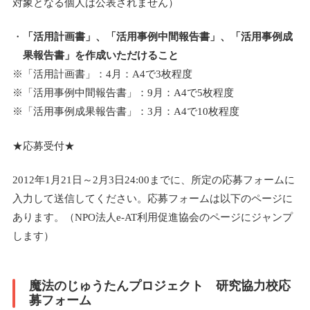
対象となる個人は公表されません）
「活用計画書」、「活用事例中間報告書」、「活用事例成
果報告書」を作成いただけること
※「活用計画書」：4月：A4で3枚程度
※「活用事例中間報告書」：9月：A4で5枚程度
※「活用事例成果報告書」：3月：A4で10枚程度
★応募受付★
2012年1月21日～2月3日24:00までに、所定の応募フォームに
入力して送信してください。応募フォームは以下のページに
あります。（NPO法人e-AT利用促進協会のページにジャンプ
します）
魔法のじゅうたんプロジェクト 研究協力校応
募フォーム