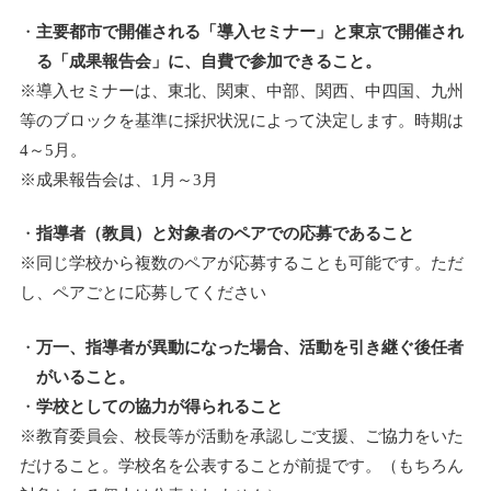
主要都市で開催される「導入セミナー」と東京で開催され
る「成果報告会」に、自費で参加できること。
※導入セミナーは、東北、関東、中部、関西、中四国、九州
等のブロックを基準に採択状況によって決定します。時期は
4～5月。
※成果報告会は、1月～3月
指導者（教員）と対象者のペアでの応募であること
※同じ学校から複数のペアが応募することも可能です。ただ
し、ペアごとに応募してください
万一、指導者が異動になった場合、活動を引き継ぐ後任者
がいること。
学校としての協力が得られること
※教育委員会、校長等が活動を承認しご支援、ご協力をいた
だけること。学校名を公表することが前提です。（もちろん