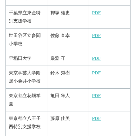
千葉県立東金特
押塚 雄史
PDF
別支援学校
世田谷区立多聞
佐藤 直幸
PDF
小学校
早稲田大学
巖淵 守
PDF
東京学芸大学附
鈴木 秀樹
PDF
属小金井小学校
東京都立花畑学
亀田 隼人
PDF
園
東京都立八王子
藤原 佳美
PDF
西特別支援学校