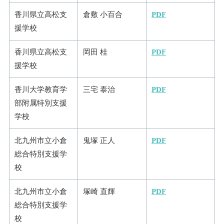
香川県立高松支
倉敷 小百合
PDF
援学校
香川県立高松支
岡田 桂
PDF
援学校
香川大学教育学
三宅 泰治
PDF
部附属特別支援
学校
北九州市立小倉
鬼塚 正人
PDF
総合特別支援学
校
北九州市立小倉
塚崎 直輝
PDF
総合特別支援学
校