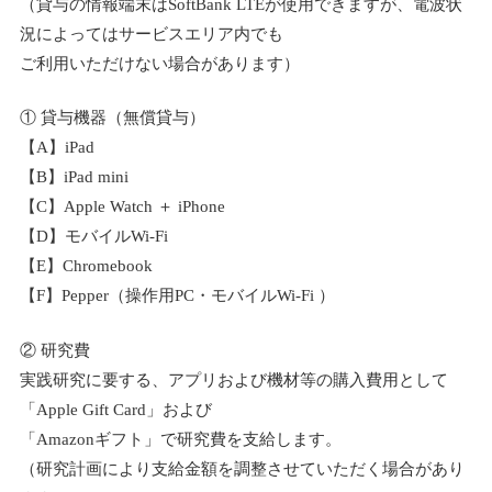
（貸与の情報端末はSoftBank LTEが使用できますが、電波状
況によってはサービスエリア内でも
ご利用いただけない場合があります）
① 貸与機器（無償貸与）
【A】iPad
【B】iPad mini
【C】Apple Watch ＋ iPhone
【D】モバイルWi-Fi
【E】Chromebook
【F】Pepper（操作用PC・モバイルWi-Fi ）
② 研究費
実践研究に要する、アプリおよび機材等の購入費用として
「Apple Gift Card」および
「Amazonギフト」で研究費を支給します。
（研究計画により支給金額を調整させていただく場合があり