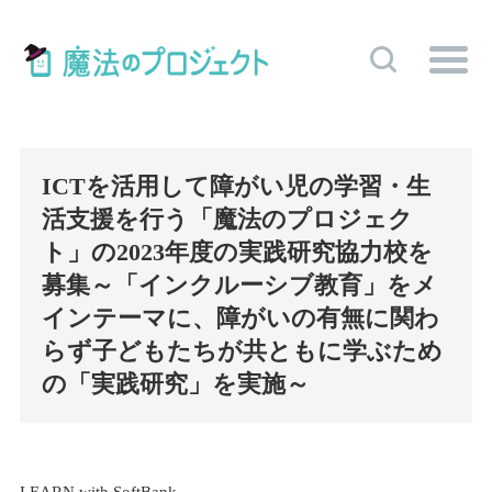
ICTを活用して障がい児の学習・生
活支援を行う
「魔法のプロジェク
ト」の
2023年度の実践研究協力校を
募集
～「インクルーシブ教育」をメ
インテーマに、
障がいの有無に関わ
らず子どもたちが
共ともに学ぶため
の「実践研究」を実施～