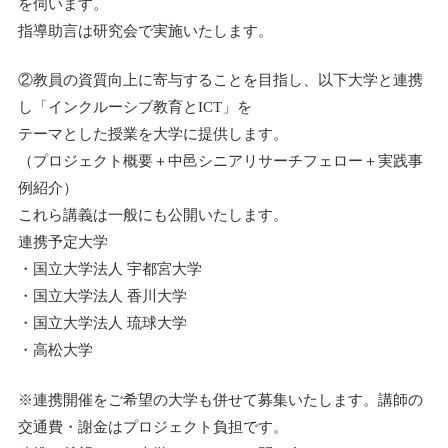
を伺います。
指導助言は研究会で実施いたします。
②教員の資質向上に寄与することを目指し、以下大学と連携
し「インクルーシブ教育とICT」を
テーマとした授業を大学に提供します。
（プロジェクト概要＋中邑シニアリサーチフェロー＋実践事
例紹介）
これら講義は一般にも公開いたします。
連携予定大学
・国立大学法人 宇都宮大学
・国立大学法人 香川大学
・国立大学法人 琉球大学
・高松大学
※連携開催をご希望の大学も併せて募集いたします。講師の
交通費・謝金はプロジェクト負担です。