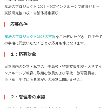
LEARN with SoftBank
魔法のプロジェクト 2023 ～ICTインクルーシブ教育ゼミ～
実践研究協力校・自治体募集要項
応募条件
魔法のプロジェクト2023の主旨
をご理解いただき、以下全て
の事項に同意いただくことが応募条件となります。
１：応募対象
日本国内の公立・私立の小中高校・特別支援学校・大学でイ
ンクルーシブ教育に取組む教員および学校・教育委員会。
※児童・生徒にある障がいの種別は問いません。
２：管理者の承認