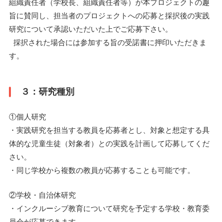
組織責任者（学校長、組織責任者等）が本プロジェクトの趣
旨に賛同し、担当者のプロジェクトへの応募と採択後の実践
研究について承認いただいた上でご応募下さい。
採択された場合には参加する旨の受諾書に押印いただきま
す。
３：研究種別
①個人研究
・実践研究を担当する教員を応募者とし、対象と想定する具
体的な児童生徒（対象者）との実践を計画して応募してくだ
さい。
・同じ学校から複数の教員が応募することも可能です。
②学校・自治体研究
・インクルーシブ教育について研究を予定する学校・教育委
員会が応募できます。