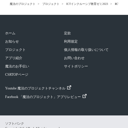
魔法のプロジェクト
プロジェクト
ICTインクルーシブ教育ゼミ2023
ICTを
ホーム
定款
お知らせ
利用規定
プロジェクト
個人情報の取り扱いについて
アプリ紹介
お問い合わせ
魔法のお手伝い
サイトポリシー
CSRTOPページ
Youtube 魔法のプロジェクトチャンネル
Facebook 「魔法のプロジェクト」アプリレビュー
ソフトバンク