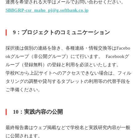
連携を希望される大学はメールでお問い合わせください。
SBBGRP-csr_maho_pj@g.softbank.co.jp
9：プロジェクトのコミュニケーション
採択後は個別の連絡を除き、各種連絡・情報交換等はFacebo
okグループ（非公開グループ）にて行います。 Facebookグ
ループ（登録無料）の登録と利用を必須といたします。
学校PCから上記サイトへのアクセスできない場合は、フィル
タリングの調整や貸与するタブレットの利用等の代替手段を
ご準備ください。
10：実践内容の公開
最終報告書はウェブ掲載などで学校名と実践研究内容が一般
に公開されます。