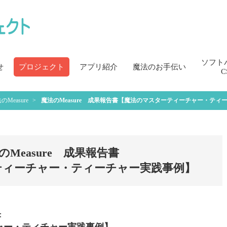
ソフト
せ
プロジェクト
アプリ紹介
魔法のお手伝い
C
のMeasure
魔法のMeasure 成果報告書
【魔法のマスターティーチャー・ティ
のMeasure 成果報告書
ティーチャー・ティーチャー実践事例】
書