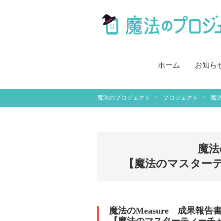
ホーム
お知ら
魔法のプロジェクト
プロジェクト
魔法
魔法
【魔法のマスター
魔法のMeasure 成果報告