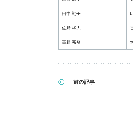
田中 勤子
佐野 将大
高野 嘉裕
前の記事