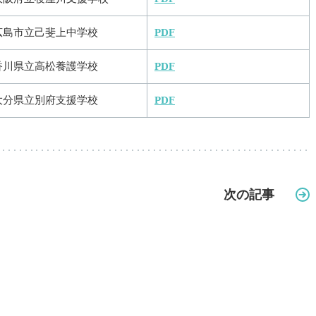
広島市立己斐上中学校
PDF
香川県立高松養護学校
PDF
大分県立別府支援学校
PDF
次の記事