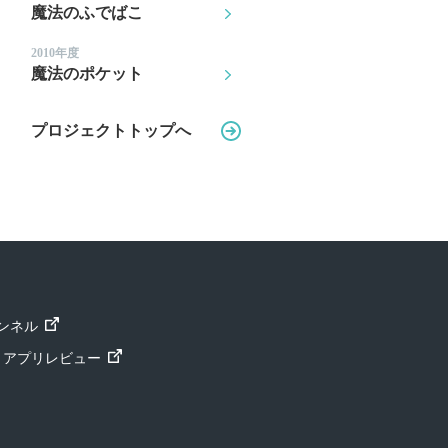
魔法のふでばこ
2010年度
魔法のポケット
プロジェクトトップへ
ャンネル
ト」アプリレビュー