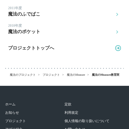
2011年度
魔法のふでばこ
2010年度
魔法のポケット
プロジェクトトップへ
魔法のプロジェクト
プロジェクト
魔法のMeasure
魔法のMeasure
教育関係者・
ホーム
定款
お知らせ
利用規定
プロジェクト
個人情報の取り扱いについて