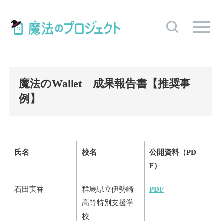
魔法のWallet 成果報告書【推奨事
例】
氏名
校名
公開資料（PD
F）
石田実香
群馬県立伊勢崎
PDF
高等特別支援学
校