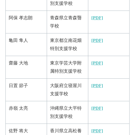
別支援学校
阿保 孝志朗
青森県立青森聾
[PDF]
学校
亀田 隼人
東京都立南花畑
[PDF]
特別支援学校
齋藤 大地
東京学芸大学附
[PDF]
属特別支援学校
日置 節子
大阪府立寝屋川
[PDF]
支援学校
赤嶺 太亮
沖縄県立大平特
[PDF]
別支援学校
佐野 将大
香川県立高松養
[PDF]