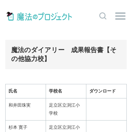
魔法のダイアリー 成果報告書【そ
の他協力校】
氏名
学校名
ダウンロード
和井田珠実
足立区立渕江小
学校
杉本 寛子
足立区立渕江小