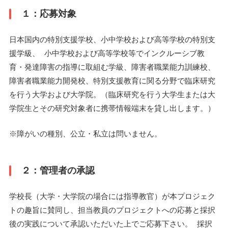
１：応募対象
日本国内の特別支援学校、小中学校および高等学校の特別支
援学級、 小中学校および高等学校等でインクルーシブ教
育・発達障害の指導に取組む学級、障害者職業能力訓練校、
障害者職業能力開発校、特別支援教育に関る分野で臨床研究
を行う大学および大学院。（臨床研究を行う大学生または大
学院生とその研究対象者に携帯情報端末を貸し出します。）
※障がいの種別、公立・私立は問いません。
２：管理者の承認
学校長（大学・大学院の場合には指導教官）が本プロジェク
トの趣旨に賛同し、担当教員のプロジェクトへの応募と採択
後の実践について承認いただいた上でご応募下さい。 採択