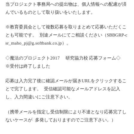
当プロジェクト事務局への提出物は、個人情報への配慮が済
んでいるものとして取り扱いをいたします。
※教育委員会として複数応募を取りまとめて応募いただくこ
とも可能です。 別途メールにてご相談ください（SBBGRP-c
sr_maho_pj@g.softbank.
co.jp）。
◇魔法のプロジェクト2017 研究協力校 応募フォーム◇
※受付は終了しました
応募は入力完了後に確認メールが届きURLをクリックするこ
とで完了します。 受信確認可能なメールアドレスを記入
し、入力間違いにご注意下さい。
（携帯メールを指定し受信制限により不達となり応募完了し
ないケースが 多発しておりますのでご注意下さい。）