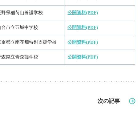
長野県稲荷山養護学校
公開資料(PDF)
仙台市立五城中学校
公開資料(PDF)
東京都立南花畑特別支援学校
公開資料(PDF)
青森県立青森聾学校
公開資料(PDF)
次の記事