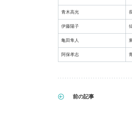
青木高光
伊藤陽子
亀田隼人
阿保孝志
前の記事