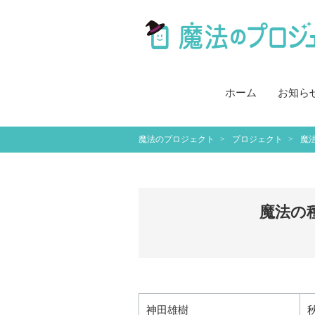
ホーム
お知ら
魔法のプロジェクト
プロジェクト
魔
魔法の
神田雄樹