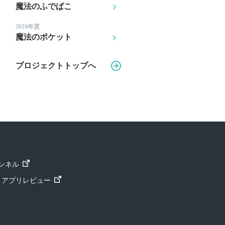
魔法のふでばこ
2010年度
魔法のポケット
プロジェクトトップへ
ャンネル
ト」アプリレビュー