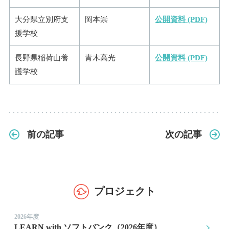
大分県立別府支
岡本崇
公開資料 (PDF)
援学校
長野県稲荷山養
青木高光
公開資料 (PDF)
護学校
前の記事
次の記事
プロジェクト
2026年度
LEARN with ソフトバンク（2026年度）