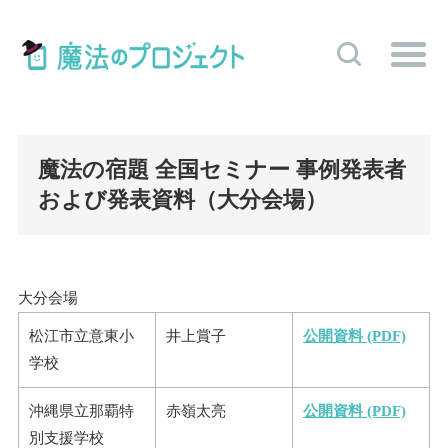
魔法の宿題 全国セミナー 事例発表者
および発表資料（大分会場）
大分会場
松江市立意東小
井上賞子
公開資料 (PDF)
学校
沖縄県立那覇特
赤嶺太亮
公開資料 (PDF)
別支援学校