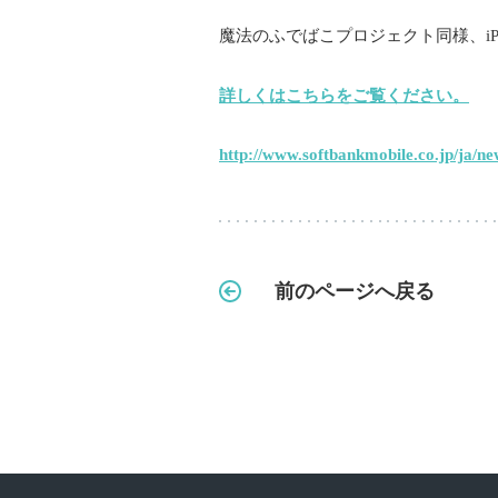
魔法のふでばこプロジェクト同様、i
詳しくはこちらをご覧ください。
http://www.softbankmobile.co.jp/ja/n
前のページへ戻る