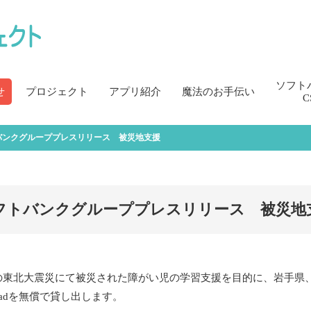
ソフト
せ
プロジェクト
アプリ紹介
魔法のお手伝い
C
バンクグループプレスリリース 被災地支援
フトバンクグループプレスリリース 被災地
東北大震災にて被災された障がい児の学習支援を目的に、岩手県、福
iPadを無償で貸し出します。