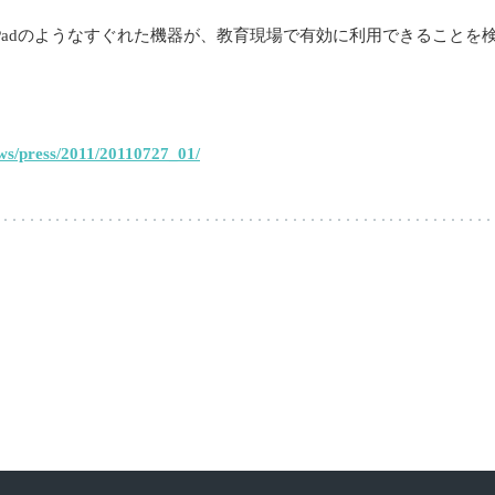
Padのようなすぐれた機器が、教育現場で有効に利用できることを
ews/press/2011/20110727_01/