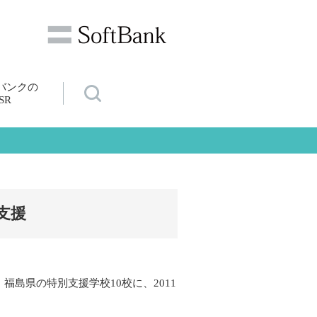
バンクの
SR
支援
島県の特別支援学校10校に、2011