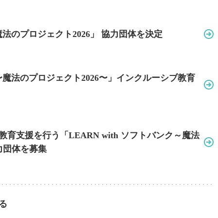
魔法のプロジェクト2026」
協力団体を決定
ク 〜魔法のプロジェクト2026〜」
インクルーシブ教育
ブ教育支援を行う
「LEARN with ソフトバンク～魔法
力団体を募集
る