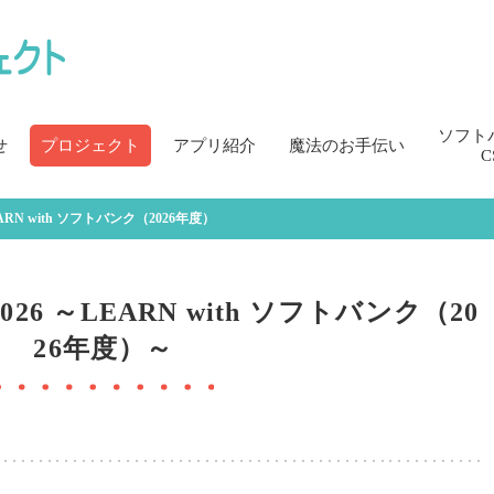
ソフト
せ
プロジェクト
アプリ紹介
魔法のお手伝い
C
ARN with ソフトバンク（2026年度）
6 ～LEARN with ソフトバンク（20
26年度）～