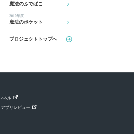
魔法のふでばこ
2010年度
魔法のポケット
プロジェクトトップへ
ャンネル
ト」アプリレビュー